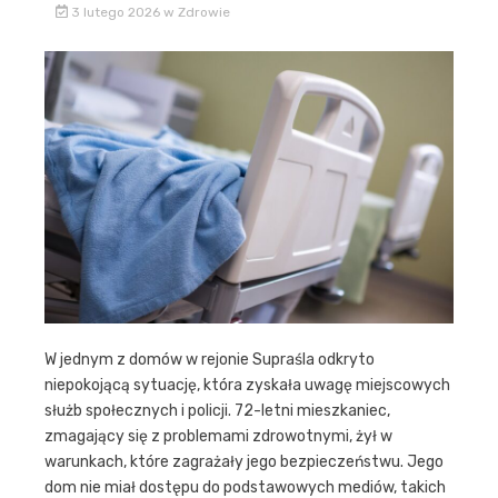
3 lutego 2026
w
Zdrowie
W jednym z domów w rejonie Supraśla odkryto
niepokojącą sytuację, która zyskała uwagę miejscowych
służb społecznych i policji. 72-letni mieszkaniec,
zmagający się z problemami zdrowotnymi, żył w
warunkach, które zagrażały jego bezpieczeństwu. Jego
dom nie miał dostępu do podstawowych mediów, takich