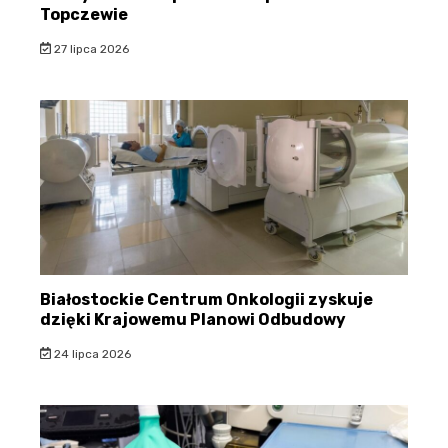
Topczewie
27 lipca 2026
Białostockie Centrum Onkologii zyskuje
dzięki Krajowemu Planowi Odbudowy
24 lipca 2026