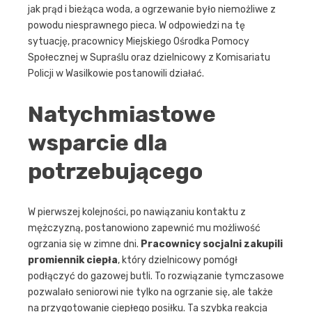
jak prąd i bieżąca woda, a ogrzewanie było niemożliwe z
powodu niesprawnego pieca. W odpowiedzi na tę
sytuację, pracownicy Miejskiego Ośrodka Pomocy
Społecznej w Supraślu oraz dzielnicowy z Komisariatu
Policji w Wasilkowie postanowili działać.
Natychmiastowe
wsparcie dla
potrzebującego
W pierwszej kolejności, po nawiązaniu kontaktu z
mężczyzną, postanowiono zapewnić mu możliwość
ogrzania się w zimne dni.
Pracownicy socjalni zakupili
promiennik ciepła
, który dzielnicowy pomógł
podłączyć do gazowej butli. To rozwiązanie tymczasowe
pozwalało seniorowi nie tylko na ogrzanie się, ale także
na przygotowanie ciepłego posiłku. Ta szybka reakcja