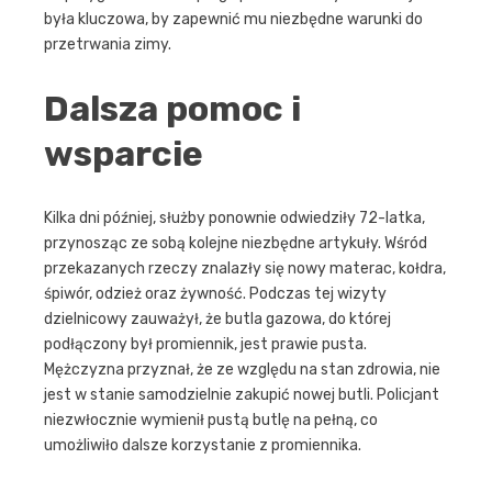
była kluczowa, by zapewnić mu niezbędne warunki do
przetrwania zimy.
Dalsza pomoc i
wsparcie
Kilka dni później, służby ponownie odwiedziły 72-latka,
przynosząc ze sobą kolejne niezbędne artykuły. Wśród
przekazanych rzeczy znalazły się nowy materac, kołdra,
śpiwór, odzież oraz żywność. Podczas tej wizyty
dzielnicowy zauważył, że butla gazowa, do której
podłączony był promiennik, jest prawie pusta.
Mężczyzna przyznał, że ze względu na stan zdrowia, nie
jest w stanie samodzielnie zakupić nowej butli. Policjant
niezwłocznie wymienił pustą butlę na pełną, co
umożliwiło dalsze korzystanie z promiennika.