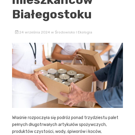
Białegostoku
24 września 2024
w
Środowisko I Ekologia
Właśnie rozpoczęła się podróż ponad trzydziestu palet
pełnych długotrwałych artykułów spożywczych,
produktów czystości, wody, śpiworów i koców,