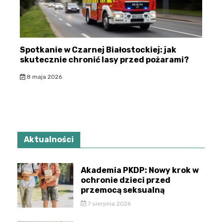
Spotkanie w Czarnej Białostockiej: jak
skutecznie chronić lasy przed pożarami?
8 maja 2026
Aktualności
Akademia PKDP: Nowy krok w
ochronie dzieci przed
przemocą seksualną
7 sierpnia 2026