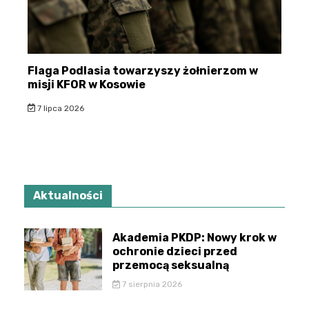
Flaga Podlasia towarzyszy żołnierzom w
misji KFOR w Kosowie
7 lipca 2026
Aktualności
Akademia PKDP: Nowy krok w
ochronie dzieci przed
przemocą seksualną
7 sierpnia 2026