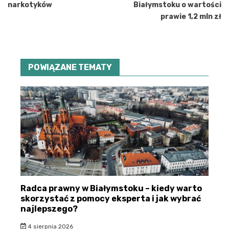
narkotyków
Białymstoku o wartości
prawie 1,2 mln zł
POWIĄZANE TEMATY
Radca prawny w Białymstoku – kiedy warto
skorzystać z pomocy eksperta i jak wybrać
najlepszego?
4 sierpnia 2026