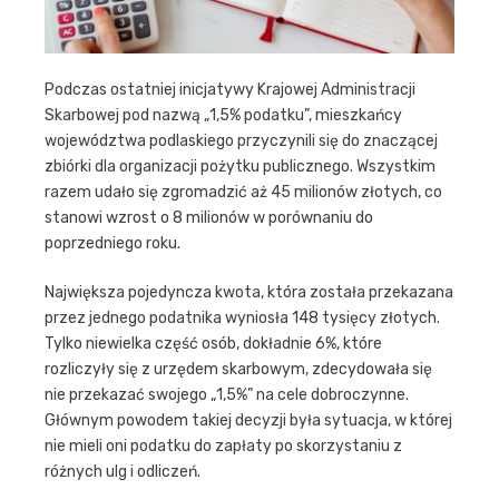
Podczas ostatniej inicjatywy Krajowej Administracji
Skarbowej pod nazwą „1,5% podatku”, mieszkańcy
województwa podlaskiego przyczynili się do znaczącej
zbiórki dla organizacji pożytku publicznego. Wszystkim
razem udało się zgromadzić aż 45 milionów złotych, co
stanowi wzrost o 8 milionów w porównaniu do
poprzedniego roku.
Największa pojedyncza kwota, która została przekazana
przez jednego podatnika wyniosła 148 tysięcy złotych.
Tylko niewielka część osób, dokładnie 6%, które
rozliczyły się z urzędem skarbowym, zdecydowała się
nie przekazać swojego „1,5%” na cele dobroczynne.
Głównym powodem takiej decyzji była sytuacja, w której
nie mieli oni podatku do zapłaty po skorzystaniu z
różnych ulg i odliczeń.