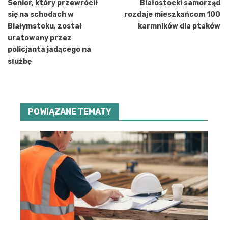
wpisu
Senior, który przewrócił
Białostocki samorząd
się na schodach w
rozdaje mieszkańcom 100
Białymstoku, został
karmników dla ptaków
uratowany przez
policjanta jadącego na
służbę
POWIĄZANE TEMATY