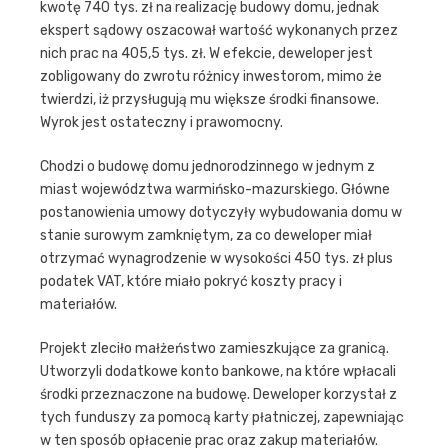
kwotę 740 tys. zł na realizację budowy domu, jednak
ekspert sądowy oszacował wartość wykonanych przez
nich prac na 405,5 tys. zł. W efekcie, deweloper jest
zobligowany do zwrotu różnicy inwestorom, mimo że
twierdzi, iż przysługują mu większe środki finansowe.
Wyrok jest ostateczny i prawomocny.
Chodzi o budowę domu jednorodzinnego w jednym z
miast województwa warmińsko-mazurskiego. Główne
postanowienia umowy dotyczyły wybudowania domu w
stanie surowym zamkniętym, za co deweloper miał
otrzymać wynagrodzenie w wysokości 450 tys. zł plus
podatek VAT, które miało pokryć koszty pracy i
materiałów.
Projekt zleciło małżeństwo zamieszkujące za granicą.
Utworzyli dodatkowe konto bankowe, na które wpłacali
środki przeznaczone na budowę. Deweloper korzystał z
tych funduszy za pomocą karty płatniczej, zapewniając
w ten sposób opłacenie prac oraz zakup materiałów.