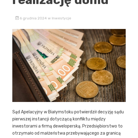
6 grudnia 2024
w
Inwestycje
Sąd Apelacyjny w Białymstoku potwierdził decyzję sądu
pierwszej instancji dotyczącą konfliktu między
inwestorami a firmą deweloperską. Przedsiębiorstwo to
otrzymało od małżeństwa przebywającego za granicą