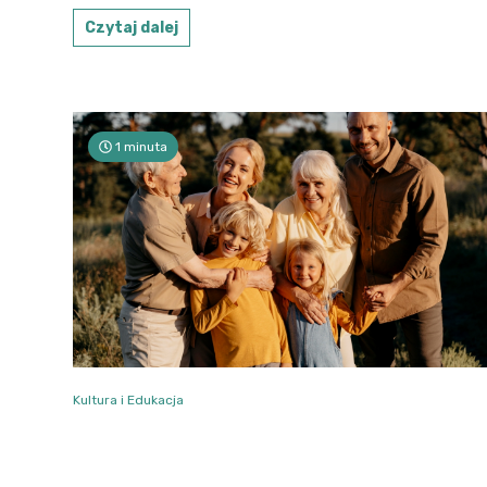
Czytaj dalej
1 minuta
Kultura i Edukacja