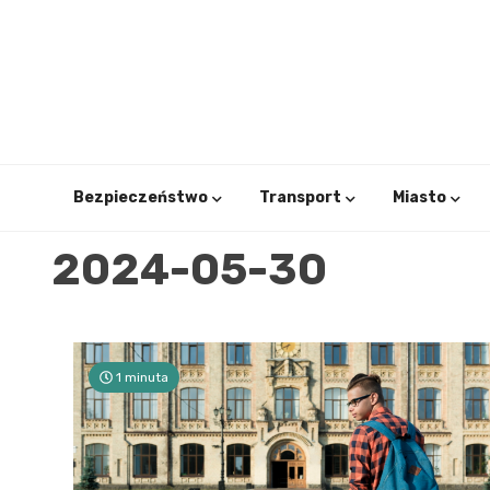
Skip
to
content
Bezpieczeństwo
Transport
Miasto
2024-05-30
1 minuta