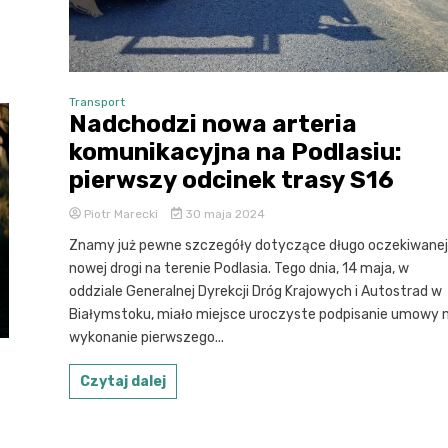
Transport
Nadchodzi nowa arteria
komunikacyjna na Podlasiu:
pierwszy odcinek trasy S16
Piotr Marecki
30 maja 2024
Znamy już pewne szczegóły dotyczące długo oczekiwanej
nowej drogi na terenie Podlasia. Tego dnia, 14 maja, w
oddziale Generalnej Dyrekcji Dróg Krajowych i Autostrad w
Białymstoku, miało miejsce uroczyste podpisanie umowy 
wykonanie pierwszego...
Czytaj dalej