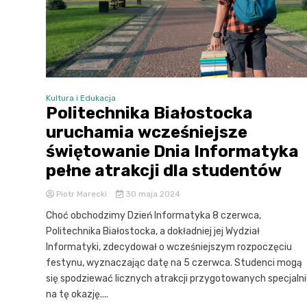
Kultura i Edukacja
Politechnika Białostocka
uruchamia wcześniejsze
świętowanie Dnia Informatyka
pełne atrakcji dla studentów
Piotr Marecki
30 maja 2024
Choć obchodzimy Dzień Informatyka 8 czerwca,
Politechnika Białostocka, a dokładniej jej Wydział
Informatyki, zdecydował o wcześniejszym rozpoczęciu
festynu, wyznaczając datę na 5 czerwca. Studenci mogą
się spodziewać licznych atrakcji przygotowanych specjaln
na tę okazję....