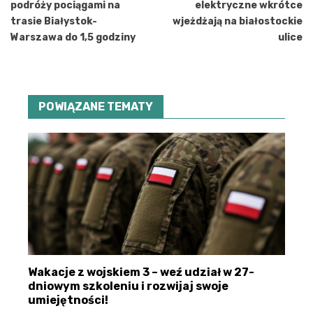
podróży pociągami na
elektryczne wkrótce
trasie Białystok-
wjeżdżają na białostockie
Warszawa do 1,5 godziny
ulice
POWIĄZANE TEMATY
Wakacje z wojskiem 3 – weź udział w 27-
dniowym szkoleniu i rozwijaj swoje
umiejętności!