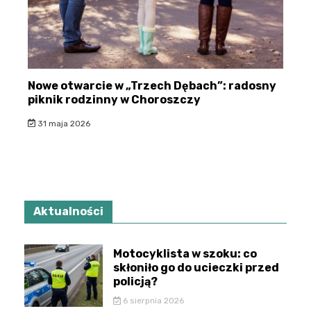
Nowe otwarcie w „Trzech Dębach”: radosny
piknik rodzinny w Choroszczy
31 maja 2026
Aktualności
Motocyklista w szoku: co
skłoniło go do ucieczki przed
policją?
6 sierpnia 2026