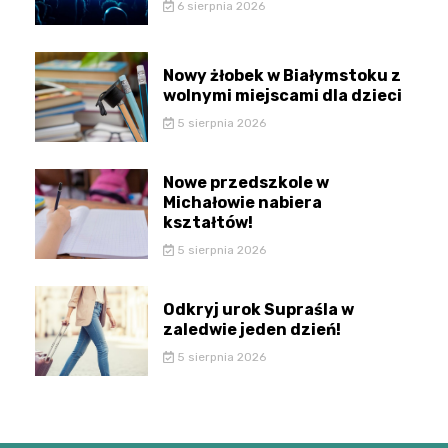
6 sierpnia 2026
Nowy żłobek w Białymstoku z
wolnymi miejscami dla dzieci
5 sierpnia 2026
Nowe przedszkole w
Michałowie nabiera
kształtów!
5 sierpnia 2026
Odkryj urok Supraśla w
zaledwie jeden dzień!
5 sierpnia 2026