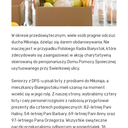
W okresie przedświątecznym, wiele osób pragnie odczuć
ducha Mikołaja, dzieląc się darem obdarowywania. Nie
inaczej jest w przypadku Polskiego Radia Białystok, które
zdecydowało się zaangażować w akcję charytatywną
skierowaną do pensjonariuszy Domu Pomocy Społecznej
usytuowanego przy Świerkowej ulicy.
Seniorzy z DPS-u pisali listy z prośbami do Mikołaja, a
mieszkańcy Białegostoku mieli szansę na moment
wcielić się w jego rolę. Z naszej strony, wybraliśmy cztery
listy i cały personel rozgłośni z radością przygotował
prezenty dla czterech podopiecznych: 82-letniej Pani
Haliny, 54-letniej Pani Barbary, 69-letniej Pani Anny oraz
97-letniego Pana Grzegorza. Wszystkie świąteczne
paczki przekazaliśmy odbiorcom w poniedziałek, 16