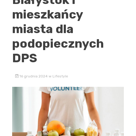
mieszkańcy
miasta dla
podopiecznych
DPS
16 grudnia 2024
w
Lifestyle