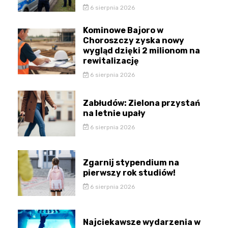
6 sierpnia 2026
Kominowe Bajoro w
Choroszczy zyska nowy
wygląd dzięki 2 milionom na
rewitalizację
6 sierpnia 2026
Zabłudów: Zielona przystań
na letnie upały
6 sierpnia 2026
Zgarnij stypendium na
pierwszy rok studiów!
6 sierpnia 2026
Najciekawsze wydarzenia w