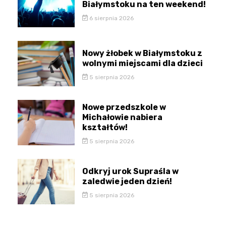
Białymstoku na ten weekend!
6 sierpnia 2026
Nowy żłobek w Białymstoku z
wolnymi miejscami dla dzieci
5 sierpnia 2026
Nowe przedszkole w
Michałowie nabiera
kształtów!
5 sierpnia 2026
Odkryj urok Supraśla w
zaledwie jeden dzień!
5 sierpnia 2026