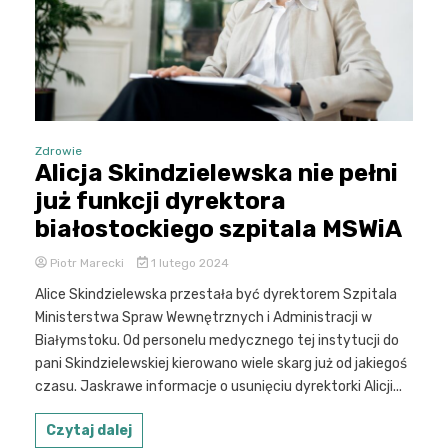
Zdrowie
Alicja Skindzielewska nie pełni
już funkcji dyrektora
białostockiego szpitala MSWiA
Piotr Marecki
1 lutego 2024
Alice Skindzielewska przestała być dyrektorem Szpitala
Ministerstwa Spraw Wewnętrznych i Administracji w
Białymstoku. Od personelu medycznego tej instytucji do
pani Skindzielewskiej kierowano wiele skarg już od jakiegoś
czasu. Jaskrawe informacje o usunięciu dyrektorki Alicji...
Czytaj dalej