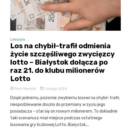
Lifestyle
Los na chybił-trafił odmienia
życie szczęśliwego zwycięzcy
lotto – Białystok dołącza po
raz 21. do klubu milionerów
Lotto
Piotr Marecki
1 lutego 2024
Dzięki jednemu, pozornie zwykłemu losowi na chybił-trafił,
niespodziewanie doszło do przemiany w życiu jego
posiadacza – stał się on nowym milionerem. To dokładnie
taki scenariusz miał miejsce podczas ostatniego
losowania gry liczbowej Lotto. Białystok,...