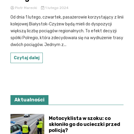
Piotr Marecki
1 lutego 2024
Od dnia 1 lutego, czwartek, pasażerowie korzystający z linii
kolejowej Białystok-Czyżew będą mieli do dyspozycji
większą liczbę pociągów regionalnych. To efekt decyzji
spółki Polregio, która zdecydowała się na wydłużenie trasy
dwóch pociągów. Jednym z...
Czytaj dalej
Aktualności
Motocyklista w szoku: co
skłoniło go do ucieczki przed
policją?