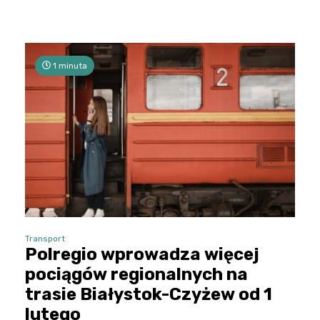
1 minuta
Transport
Polregio wprowadza więcej
pociągów regionalnych na
trasie Białystok-Czyżew od 1
lutego