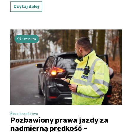
Czytaj dalej
1 minuta
Bezpieczeństwo
Pozbawiony prawa jazdy za
nadmierną prędkość –