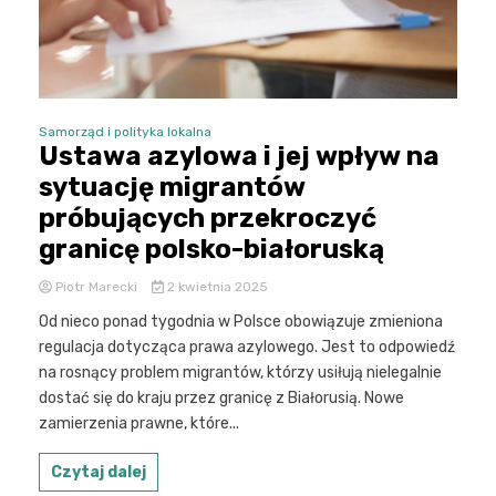
Samorząd i polityka lokalna
Ustawa azylowa i jej wpływ na
sytuację migrantów
próbujących przekroczyć
granicę polsko-białoruską
Piotr Marecki
2 kwietnia 2025
Od nieco ponad tygodnia w Polsce obowiązuje zmieniona
regulacja dotycząca prawa azylowego. Jest to odpowiedź
na rosnący problem migrantów, którzy usiłują nielegalnie
dostać się do kraju przez granicę z Białorusią. Nowe
zamierzenia prawne, które...
Czytaj dalej