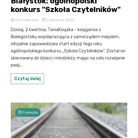
Białystok: ogólnopolski
konkurs "Szkoła Czytelników"
Piotr Marecki
2 kwietnia 2025
Dzisiaj, 2 kwietnia, TaniaKsiążka – księgarnia z
Białegostoku współpracująca z samorządem miejskim,
oficjalnie zapowiedziała start edycji tego roku
ogólnopolskiego konkursu „Szkoła Czytelników”. Został on
skierowany do dzieci i młodzieży, mając na celu rozwijanie
pasji...
Czytaj dalej
1 minuta