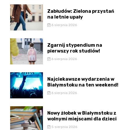
Zabłudów: Zielona przystań
na letnie upały
6 sierpnia 2026
Zgarnij stypendium na
pierwszy rok studiów!
6 sierpnia 2026
Najciekawsze wydarzenia w
Białymstoku na ten weekend!
6 sierpnia 2026
Nowy żłobek w Białymstoku z
wolnymi miejscami dla dzieci
5 sierpnia 2026