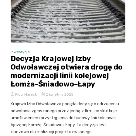
Inwestycje
Decyzja Krajowej Izby
Odwoławczej otwiera drogę do
modernizacji linii kolejowej
Łomża-Śniadowo-Łapy
Piotr Marecki
2 kwietnia 2025
Krajowa Izba Odwoławcza podjęła decyzję o odrzuceniu
odwołania zgłoszonego przez jedną z firm, co skutkuje
umożliwieniem przystąpienia do budowy linii kolejowej
łączącej Łomżę, Śniadowo i Łapy. Ta decyzja jest
kluczowa dla realizacji projektu mającego...