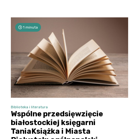
1 minuta
Biblioteka i literatura
Wspólne przedsięwzięcie
białostockiej księgarni
TaniaKsiążka i Miasta