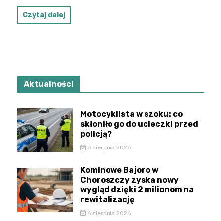
Czytaj dalej
Aktualności
Motocyklista w szoku: co
skłoniło go do ucieczki przed
policją?
6 sierpnia 2026
Kominowe Bajoro w
Choroszczy zyska nowy
wygląd dzięki 2 milionom na
rewitalizację
6 sierpnia 2026