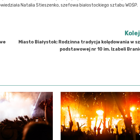
wiedziała Natalia Stieszenko, szefowa białostockiego sztabu WOŚP.
Kole
iwe
Miasto Białystok: Rodzinna tradycja kolędowania w s
podstawowej nr 10 im. Izabeli Brani