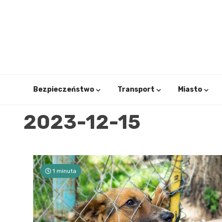
Skip
to
content
Bezpieczeństwo
Transport
Miasto
2023-12-15
1 minuta