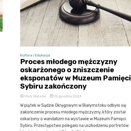
Kultura i Edukacja
Proces młodego mężczyzny
oskarżonego o zniszczenie
eksponatów w Muzeum Pamięci
Sybiru zakończony
Piotr Marecki
15 grudnia 2023
W piątek w Sądzie Okręgowym w Białymstoku odbyło się
zakończenie procesu młodego mężczyzny, który został
oskarżony o wandalizm na wystawie w Muzeum Pamięci
Sybiru. Przestępstwo polegało na uszkodzeniu portretów