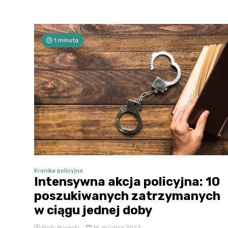
1 minuta
Kronika policyjna
Intensywna akcja policyjna: 10
poszukiwanych zatrzymanych
w ciągu jednej doby
Piotr Marecki
15 grudnia 2023