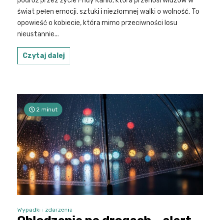
podróż przez życie Fridy Kahlo, która przenosi widzów w
świat pełen emocji, sztuki i niezłomnej walki o wolność. To
opowieść o kobiecie, która mimo przeciwności losu
nieustannie...
Czytaj dalej
2 minut
Wypadki i zdarzenia