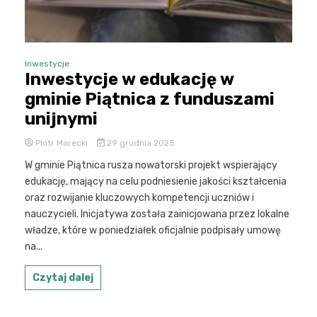
Inwestycje
Inwestycje w edukację w
gminie Piątnica z funduszami
unijnymi
Piotr Marecki
29 grudnia 2025
W gminie Piątnica rusza nowatorski projekt wspierający
edukację, mający na celu podniesienie jakości kształcenia
oraz rozwijanie kluczowych kompetencji uczniów i
nauczycieli. Inicjatywa została zainicjowana przez lokalne
władze, które w poniedziałek oficjalnie podpisały umowę
na...
Czytaj dalej