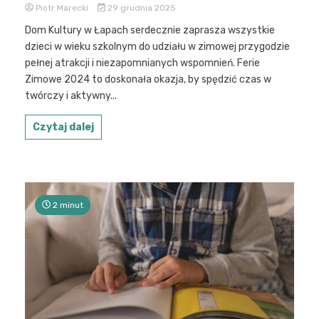
Piotr Marecki
29 grudnia 2025
Dom Kultury w Łapach serdecznie zaprasza wszystkie
dzieci w wieku szkolnym do udziału w zimowej przygodzie
pełnej atrakcji i niezapomnianych wspomnień. Ferie
Zimowe 2024 to doskonała okazja, by spędzić czas w
twórczy i aktywny...
Czytaj dalej
2 minut