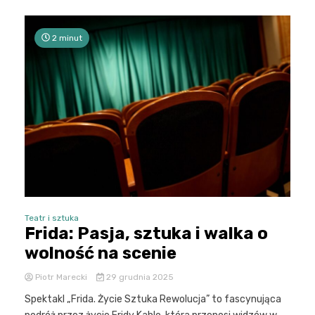
2 minut
Teatr i sztuka
Frida: Pasja, sztuka i walka o
wolność na scenie
Piotr Marecki
29 grudnia 2025
Spektakl „Frida. Życie Sztuka Rewolucja” to fascynująca