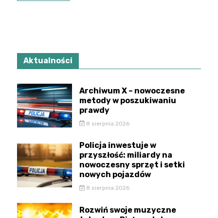
Aktualności
Archiwum X – nowoczesne
metody w poszukiwaniu
prawdy
8 sierpnia 2026
Policja inwestuje w
przyszłość: miliardy na
nowoczesny sprzęt i setki
nowych pojazdów
8 sierpnia 2026
Rozwiń swoje muzyczne