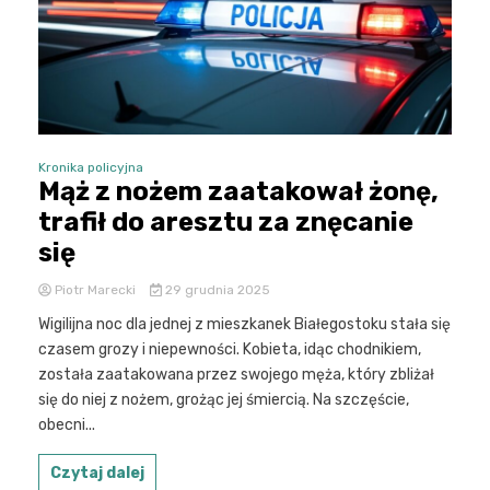
Kronika policyjna
Mąż z nożem zaatakował żonę,
trafił do aresztu za znęcanie
się
Piotr Marecki
29 grudnia 2025
Wigilijna noc dla jednej z mieszkanek Białegostoku stała się
czasem grozy i niepewności. Kobieta, idąc chodnikiem,
została zaatakowana przez swojego męża, który zbliżał
się do niej z nożem, grożąc jej śmiercią. Na szczęście,
obecni...
Czytaj dalej