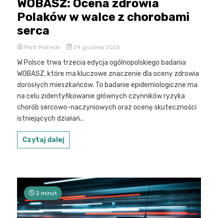
WOBASZ: Ocena zdrowia
Polaków w walce z chorobami
serca
Piotr Marecki
29 grudnia 2025
W Polsce trwa trzecia edycja ogólnopolskiego badania
WOBASZ, które ma kluczowe znaczenie dla oceny zdrowia
dorosłych mieszkańców. To badanie epidemiologiczne ma
na celu zidentyfikowanie głównych czynników ryzyka
chorób sercowo-naczyniowych oraz ocenę skuteczności
istniejących działań...
Czytaj dalej
2 minut