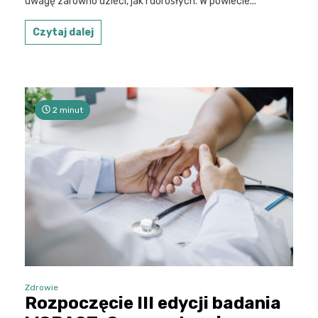
uwagę zarówno dzieci, jak i dorosłych. W powiecie...
Czytaj dalej
2 minut
Zdrowie
Rozpoczęcie III edycji badania