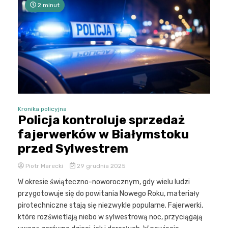
2 minut
Kronika policyjna
Policja kontroluje sprzedaż
fajerwerków w Białymstoku
przed Sylwestrem
Piotr Marecki
29 grudnia 2025
W okresie świąteczno-noworocznym, gdy wielu ludzi
przygotowuje się do powitania Nowego Roku, materiały
pirotechniczne stają się niezwykle popularne. Fajerwerki,
które rozświetlają niebo w sylwestrową noc, przyciągają