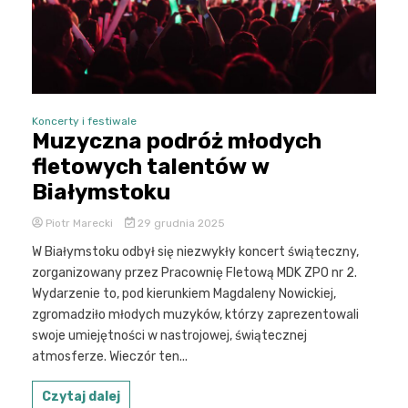
Koncerty i festiwale
Muzyczna podróż młodych
fletowych talentów w
Białymstoku
Piotr Marecki
29 grudnia 2025
W Białymstoku odbył się niezwykły koncert świąteczny,
zorganizowany przez Pracownię Fletową MDK ZPO nr 2.
Wydarzenie to, pod kierunkiem Magdaleny Nowickiej,
zgromadziło młodych muzyków, którzy zaprezentowali
swoje umiejętności w nastrojowej, świątecznej
atmosferze. Wieczór ten...
Czytaj dalej