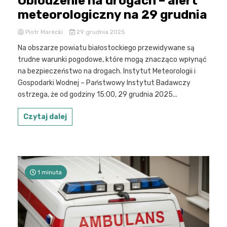
Oblodzenie na drogach – alert
meteorologiczny na 29 grudnia
Piotr Marecki
29 grudnia 2025
Na obszarze powiatu białostockiego przewidywane są
trudne warunki pogodowe, które mogą znacząco wpłynąć
na bezpieczeństwo na drogach. Instytut Meteorologii i
Gospodarki Wodnej – Państwowy Instytut Badawczy
ostrzega, że od godziny 15:00, 29 grudnia 2025...
Czytaj dalej
1 minuta