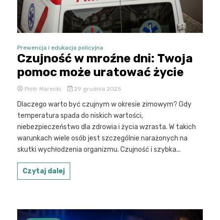
Prewencja i edukacja policyjna
Czujność w mroźne dni: Twoja
pomoc może uratować życie
Piotr Marecki
29 grudnia 2025
Dlaczego warto być czujnym w okresie zimowym? Gdy
temperatura spada do niskich wartości,
niebezpieczeństwo dla zdrowia i życia wzrasta. W takich
warunkach wiele osób jest szczególnie narażonych na
skutki wychłodzenia organizmu. Czujność i szybka...
Czytaj dalej