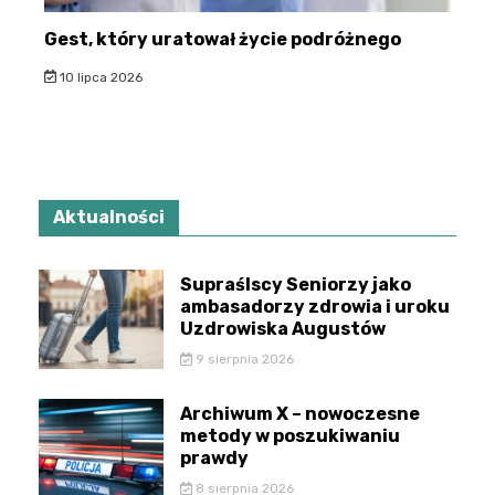
Gest, który uratował życie podróżnego
10 lipca 2026
Aktualności
Supraślscy Seniorzy jako
ambasadorzy zdrowia i uroku
Uzdrowiska Augustów
9 sierpnia 2026
Archiwum X – nowoczesne
metody w poszukiwaniu
prawdy
8 sierpnia 2026