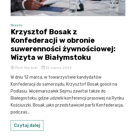
Miasto
Krzysztof Bosak z
Konfederacji w obronie
suwerenności żywnościowej:
Wizyta w Białymstoku
Piotr Marecki
12 marca 2024
W dniu 12 marca, w towarzystwie kandydatów
Konfederacji do samorządu, Krzysztof Bosak gościł na
Podlasiu. Wicemarszałek Sejmu zawitał także do
Białegostoku, gdzie udzielił konferencji prasowej na Rynku
Kościuszki. Bosak, jako przedstawiciel partii Konfederacja,
podczas...
Czytaj dalej