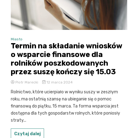
Miasto
Termin na składanie wniosków
o wsparcie finansowe dla
rolników poszkodowanych
przez suszę kończy się 15.03
Piotr Marecki
12 marca 2024
Rolnictwo, które ucierpiało w wyniku suszy w zeszłym
roku, ma ostatnią szansę na ubieganie się o pomoc
finansową do piątku, 15 marca. Ta forma wsparcia jest
dostępna dla tych gospodarstw rolnych, które poniosły
straty...
Czytaj dalej