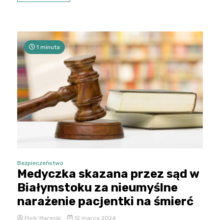
1 minuta
Bezpieczeństwo
Medyczka skazana przez sąd w
Białymstoku za nieumyślne
narażenie pacjentki na śmierć
Piotr Marecki
12 marca 2024