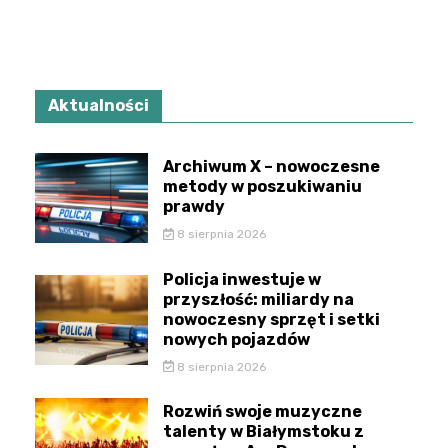
Aktualności
Archiwum X – nowoczesne
metody w poszukiwaniu
prawdy
8 sierpnia 2026
Policja inwestuje w
przyszłość: miliardy na
nowoczesny sprzęt i setki
nowych pojazdów
8 sierpnia 2026
Rozwiń swoje muzyczne
talenty w Białymstoku z