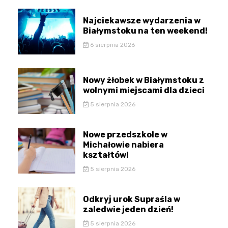
Najciekawsze wydarzenia w
Białymstoku na ten weekend!
6 sierpnia 2026
Nowy żłobek w Białymstoku z
wolnymi miejscami dla dzieci
5 sierpnia 2026
Nowe przedszkole w
Michałowie nabiera
kształtów!
5 sierpnia 2026
Odkryj urok Supraśla w
zaledwie jeden dzień!
5 sierpnia 2026