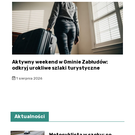
Aktywny weekend w Gminie Zabłudów:
odkryj urokliwe szlaki turystyczne
1 sierpnia 2026
Aktualności
Motocyklista w szoku: co