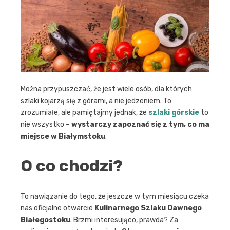
Można przypuszczać, że jest wiele osób, dla których
szlaki kojarzą się z górami, a nie jedzeniem. To
zrozumiałe, ale pamiętajmy jednak, że
szlaki górskie
to
nie wszystko –
wystarczy zapoznać się z tym, co ma
miejsce w Białymstoku
.
O co chodzi?
To nawiązanie do tego, że jeszcze w tym miesiącu czeka
nas oficjalne otwarcie
Kulinarnego Szlaku Dawnego
Białegostoku
. Brzmi interesująco, prawda? Za