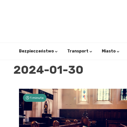
Skip
to
content
Bezpieczeństwo
Transport
Miasto
2024-01-30
1 minuta