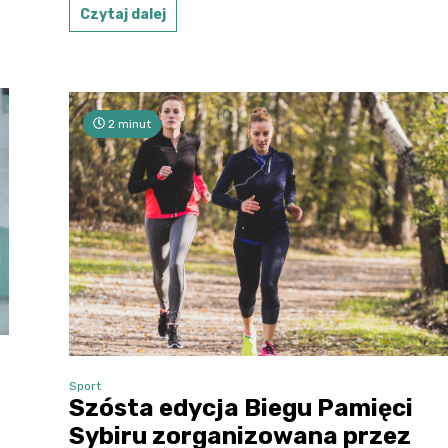
Czytaj dalej
2 minut
Sport
Szósta edycja Biegu Pamięci
Sybiru zorganizowana przez