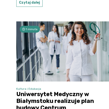
Czytaj dalej
1 minuta
Kultura i Edukacja
Uniwersytet Medyczny w
Białymstoku realizuje plan
budowy Centrum