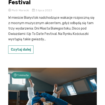
Festival
Piotr Marecki
3 lipca 2023
W mieście Białystok nadchodzące wakacje rozpoczną się
z mocnym muzycznym akcentem, gdyż odbędą się tam
trzy wydarzenia: Dni Miasta Białegostoku, Disco pod
Gwiazdami i Up To Date Festival. Na Rynku Kościuszki
wystąpią takie gwiazdy...
Czytaj dalej
1 minuta