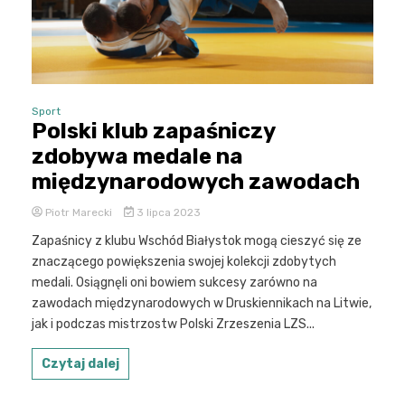
Sport
Polski klub zapaśniczy
zdobywa medale na
międzynarodowych zawodach
Piotr Marecki
3 lipca 2023
Zapaśnicy z klubu Wschód Białystok mogą cieszyć się ze
znaczącego powiększenia swojej kolekcji zdobytych
medali. Osiągnęli oni bowiem sukcesy zarówno na
zawodach międzynarodowych w Druskiennikach na Litwie,
jak i podczas mistrzostw Polski Zrzeszenia LZS...
Czytaj dalej