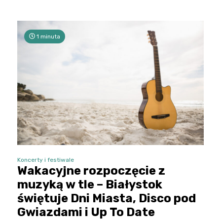
1 minuta
Koncerty i festiwale
Wakacyjne rozpoczęcie z
muzyką w tle – Białystok
świętuje Dni Miasta, Disco pod
Gwiazdami i Up To Date