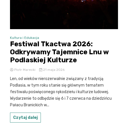
Kultura i Edukacja
Festiwal Tkactwa 2026:
Odkrywamy Tajemnice Lnu w
Podlaskiej Kulturze
Piotr Marecki
21 maja 2026
Len, od wieków nierozerwalnie związany z tradycją
Podlasia, w tym roku stanie się głównym tematem
festiwalu poświęconego rękodziełu i kulturze ludowej.
Wydarzenie to odbędzie się 6 i 7 czerwca na dziedzińcu
Pałacu Branickich w...
Czytaj dalej