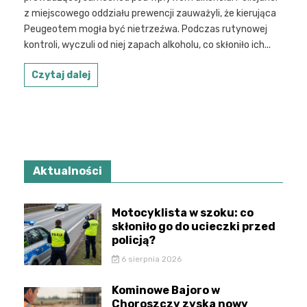
z miejscowego oddziału prewencji zauważyli, że kierująca
Peugeotem mogła być nietrzeźwa. Podczas rutynowej
kontroli, wyczuli od niej zapach alkoholu, co skłoniło ich...
Czytaj dalej
Aktualności
Motocyklista w szoku: co
skłoniło go do ucieczki przed
policją?
6 sierpnia 2026
Kominowe Bajoro w
Choroszczy zyska nowy