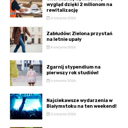
wygląd dzięki 2 milionom na
rewitalizację
6 sierpnia 2026
Zabłudów: Zielona przystań
na letnie upały
6 sierpnia 2026
Zgarnij stypendium na
pierwszy rok studiów!
6 sierpnia 2026
Najciekawsze wydarzenia w
Białymstoku na ten weekend!
6 sierpnia 2026