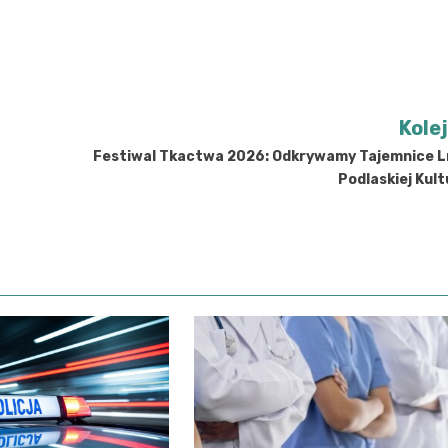
Kole
Festiwal Tkactwa 2026: Odkrywamy Tajemnice L
Podlaskiej Kul