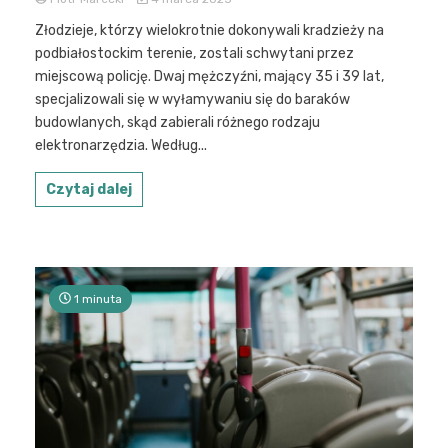
Złodzieje, którzy wielokrotnie dokonywali kradzieży na
podbiałostockim terenie, zostali schwytani przez
miejscową policję. Dwaj mężczyźni, mający 35 i 39 lat,
specjalizowali się w wyłamywaniu się do baraków
budowlanych, skąd zabierali różnego rodzaju
elektronarzędzia. Według...
Czytaj dalej
1 minuta