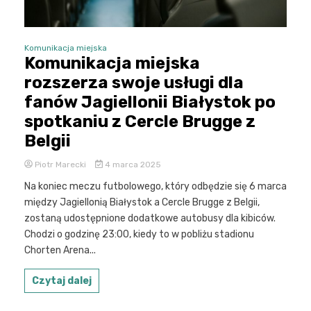
Komunikacja miejska
Komunikacja miejska
rozszerza swoje usługi dla
fanów Jagiellonii Białystok po
spotkaniu z Cercle Brugge z
Belgii
Piotr Marecki
4 marca 2025
Na koniec meczu futbolowego, który odbędzie się 6 marca
między Jagiellonią Białystok a Cercle Brugge z Belgii,
zostaną udostępnione dodatkowe autobusy dla kibiców.
Chodzi o godzinę 23:00, kiedy to w pobliżu stadionu
Chorten Arena...
Czytaj dalej