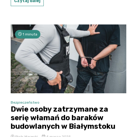
Czytaj dalej
1 minuta
Bezpieczeństwo
Dwie osoby zatrzymane za
serię włamań do baraków
budowlanych w Białymstoku
Piotr Marecki
4 marca 2025