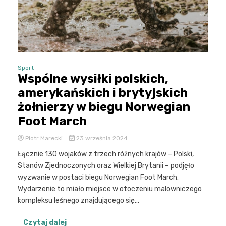
Sport
Wspólne wysiłki polskich,
amerykańskich i brytyjskich
żołnierzy w biegu Norwegian
Foot March
Piotr Marecki
23 września 2024
Łącznie 130 wojaków z trzech różnych krajów – Polski,
Stanów Zjednoczonych oraz Wielkiej Brytanii – podjęło
wyzwanie w postaci biegu Norwegian Foot March.
Wydarzenie to miało miejsce w otoczeniu malowniczego
kompleksu leśnego znajdującego się...
Czytaj dalej