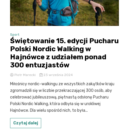
Sport
Świętowanie 15. edycji Pucharu
Polski Nordic Walking w
Hajnówce z udziałem ponad
300 entuzjastów
Piotr Marecki
23 września 2024
Miłośnicy nordic-walkingu ze wszystkich zakątków kraju
zgromadzili się w liczbie przekraczającej 300 osób, aby
celebrować jubileuszową, piętnastą odsłonę Pucharu
Polski Nordic Walking, która odbyła się w urokliwej
Hajnówce. Dla wielu spośród nich, to była...
Czytaj dalej