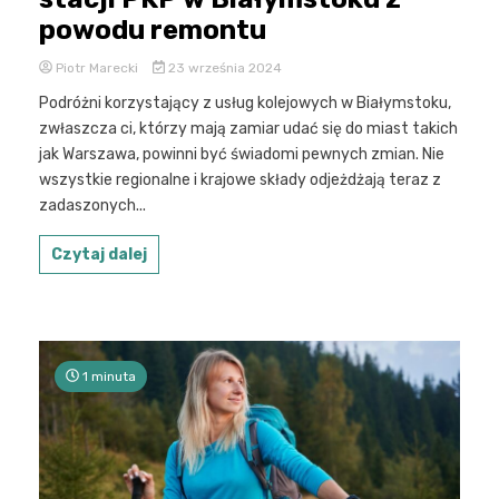
powodu remontu
Piotr Marecki
23 września 2024
Podróżni korzystający z usług kolejowych w Białymstoku,
zwłaszcza ci, którzy mają zamiar udać się do miast takich
jak Warszawa, powinni być świadomi pewnych zmian. Nie
wszystkie regionalne i krajowe składy odjeżdżają teraz z
zadaszonych...
Czytaj dalej
1 minuta