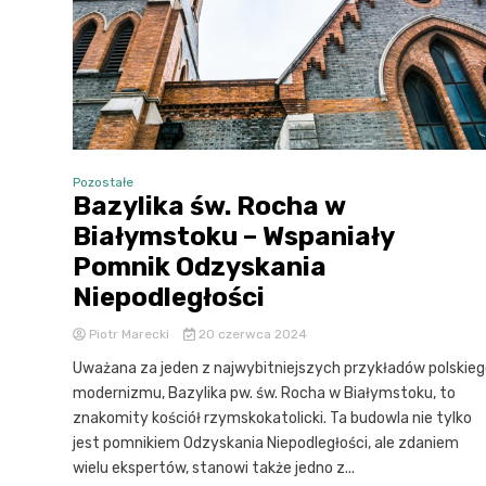
Pozostałe
Bazylika św. Rocha w
Białymstoku – Wspaniały
Pomnik Odzyskania
Niepodległości
Piotr Marecki
20 czerwca 2024
Uważana za jeden z najwybitniejszych przykładów polskie
modernizmu, Bazylika pw. św. Rocha w Białymstoku, to
znakomity kościół rzymskokatolicki. Ta budowla nie tylko
jest pomnikiem Odzyskania Niepodległości, ale zdaniem
wielu ekspertów, stanowi także jedno z...