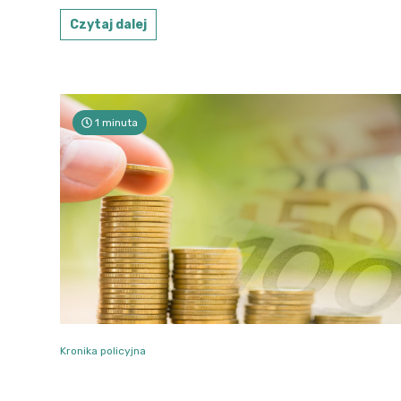
Czytaj dalej
1 minuta
Kronika policyjna