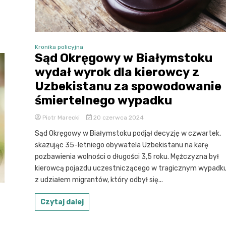
Kronika policyjna
Sąd Okręgowy w Białymstoku
wydał wyrok dla kierowcy z
Uzbekistanu za spowodowanie
śmiertelnego wypadku
Piotr Marecki
20 czerwca 2024
Sąd Okręgowy w Białymstoku podjął decyzję w czwartek,
skazując 35-letniego obywatela Uzbekistanu na karę
pozbawienia wolności o długości 3,5 roku. Mężczyzna był
kierowcą pojazdu uczestniczącego w tragicznym wypadk
z udziałem migrantów, który odbył się...
Czytaj dalej