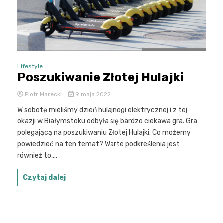
Lifestyle
Poszukiwanie Złotej Hulajki
Piotr Marecki
9 maja 2022
W sobotę mieliśmy dzień hulajnogi elektrycznej i z tej
okazji w Białymstoku odbyła się bardzo ciekawa gra. Gra
polegającą na poszukiwaniu Złotej Hulajki. Co możemy
powiedzieć na ten temat? Warte podkreślenia jest
również to,...
Czytaj dalej