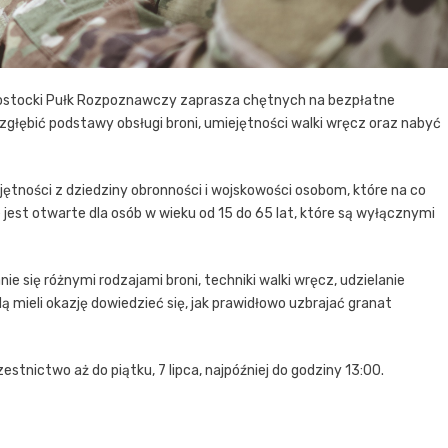
iałostocki Pułk Rozpoznawczy zaprasza chętnych na bezpłatne
zgłębić podstawy obsługi broni, umiejętności walki wręcz oraz nabyć
ętności z dziedziny obronności i wojskowości osobom, które na co
 jest otwarte dla osób w wieku od 15 do 65 lat, które są wyłącznymi
e się różnymi rodzajami broni, techniki walki wręcz, udzielanie
mieli okazję dowiedzieć się, jak prawidłowo uzbrajać granat
nictwo aż do piątku, 7 lipca, najpóźniej do godziny 13:00.