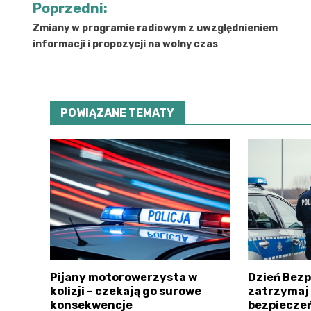
Poprzedni:
wpisu
Zmiany w programie radiowym z uwzględnieniem
informacji i propozycji na wolny czas
POWIĄZANE TEMATY
Pijany motorowerzysta w
Dzień Bezp
kolizji – czekają go surowe
zatrzymaj s
konsekwencje
bezpiecze