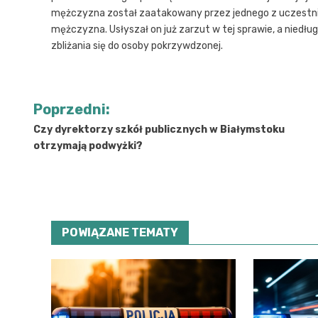
mężczyzna został zaatakowany przez jednego z uczestnikó
mężczyzna. Usłyszał on już zarzut w tej sprawie, a niedł
zbliżania się do osoby pokrzywdzonej.
Nawigacja
Poprzedni:
wpisu
Czy dyrektorzy szkół publicznych w Białymstoku
otrzymają podwyżki?
POWIĄZANE TEMATY