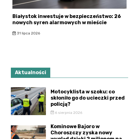
Białystok inwestuje w bezpieczeństwo: 26
nowych syren alarmowych w mieście
31 lipca 2026
Aktualności
Motocyklista w szoku: co
skłoniło go do ucieczki przed
policją?
6 sierpnia 2026
Kominowe Bajoro w
Choroszczy zyska nowy
wygląd dzięki 2 milionom na