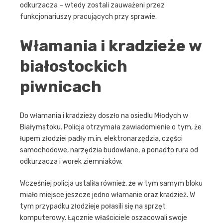
odkurzacza – wtedy zostali zauważeni przez
funkcjonariuszy pracujących przy sprawie.
Włamania i kradzieże w
białostockich
piwnicach
Do włamania i kradzieży doszło na osiedlu Młodych w
Białymstoku. Policja otrzymała zawiadomienie o tym, że
łupem złodziei padły m.in. elektronarzędzia, części
samochodowe, narzędzia budowlane, a ponadto rura od
odkurzacza i worek ziemniaków.
Wcześniej policja ustaliła również, że w tym samym bloku
miało miejsce jeszcze jedno włamanie oraz kradzież. W
tym przypadku złodzieje połasili się na sprzęt
komputerowy. Łącznie właściciele oszacowali swoje