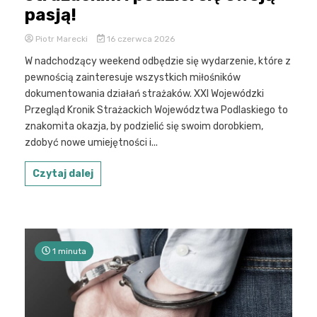
pasją!
Piotr Marecki
16 czerwca 2026
W nadchodzący weekend odbędzie się wydarzenie, które z
pewnością zainteresuje wszystkich miłośników
dokumentowania działań strażaków. XXI Wojewódzki
Przegląd Kronik Strażackich Województwa Podlaskiego to
znakomita okazja, by podzielić się swoim dorobkiem,
zdobyć nowe umiejętności i...
Czytaj dalej
1 minuta