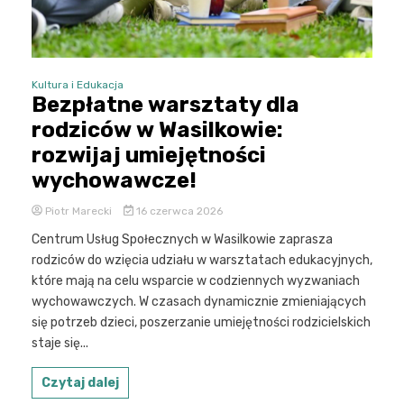
Kultura i Edukacja
Bezpłatne warsztaty dla
rodziców w Wasilkowie:
rozwijaj umiejętności
wychowawcze!
Piotr Marecki
16 czerwca 2026
Centrum Usług Społecznych w Wasilkowie zaprasza
rodziców do wzięcia udziału w warsztatach edukacyjnych,
które mają na celu wsparcie w codziennych wyzwaniach
wychowawczych. W czasach dynamicznie zmieniających
się potrzeb dzieci, poszerzanie umiejętności rodzicielskich
staje się...
Czytaj dalej