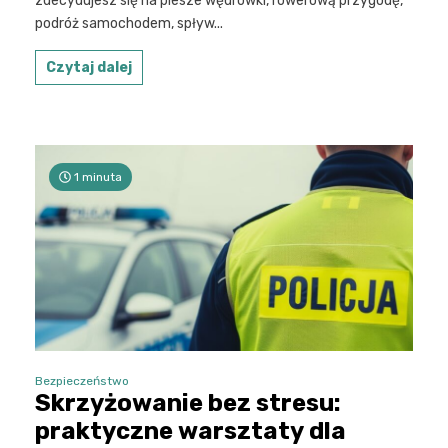
zdecydujesz się na piesze wędrówki, rowerową przygodę,
podróż samochodem, spływ...
Czytaj dalej
1 minuta
Bezpieczeństwo
Skrzyżowanie bez stresu:
praktyczne warsztaty dla