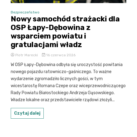
Bezpieczeństwo
Nowy samochód strażacki dla
OSP Łapy-Dębowina z
wsparciem powiatu i
gratulacjami władz
Piotr Marecki
16 czerwca 2026
W OSP Łapy-Dębowina odbyła się uroczystość powitania
nowego pojazdu ratowniczo-gaśniczego. To ważne
wydarzenie zgromadziło licznych gości, w tym
wicestarostę Romana Czepe oraz wiceprzewodniczącego
Rady Powiatu Białostockiego Andrzeja Gąsowskiego.
Władze lokalne oraz przedstawiciele rządowi złożyli...
Czytaj dalej