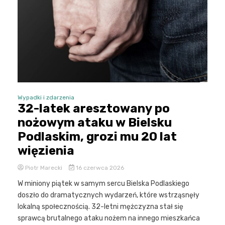
Wypadki i zdarzenia
32-latek aresztowany po
nożowym ataku w Bielsku
Podlaskim, grozi mu 20 lat
więzienia
Piotr Marecki
16 czerwca 2026
W miniony piątek w samym sercu Bielska Podlaskiego
doszło do dramatycznych wydarzeń, które wstrząsnęły
lokalną społecznością. 32-letni mężczyzna stał się
sprawcą brutalnego ataku nożem na innego mieszkańca