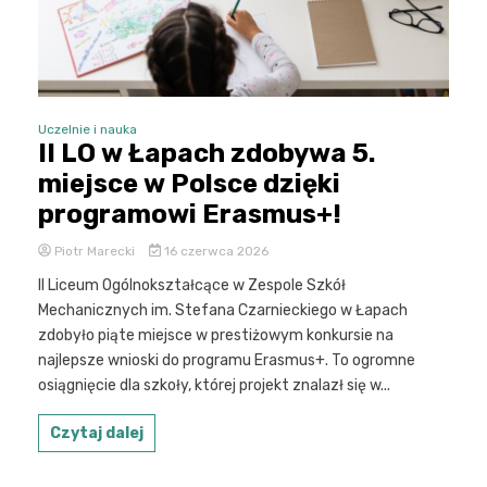
Uczelnie i nauka
II LO w Łapach zdobywa 5.
miejsce w Polsce dzięki
programowi Erasmus+!
Piotr Marecki
16 czerwca 2026
II Liceum Ogólnokształcące w Zespole Szkół
Mechanicznych im. Stefana Czarnieckiego w Łapach
zdobyło piąte miejsce w prestiżowym konkursie na
najlepsze wnioski do programu Erasmus+. To ogromne
osiągnięcie dla szkoły, której projekt znalazł się w...
Czytaj dalej