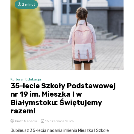
2 minut
Kultura i Edukacja
35-lecie Szkoły Podstawowej
nr 19 im. Mieszka I w
Białymstoku: Świętujemy
razem!
Piotr Marecki
16 czerwca 2026
Jubileusz 35-lecia nadania imienia Mieszka I Szkole