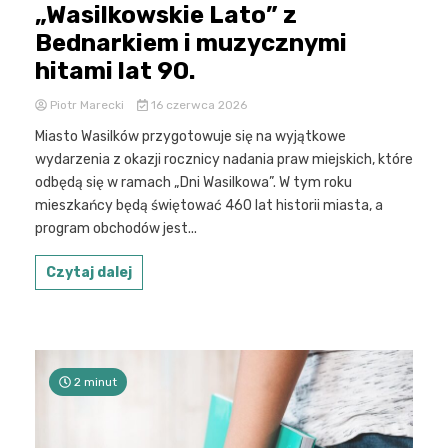
„Wasilkowskie Lato” z
Bednarkiem i muzycznymi
hitami lat 90.
Piotr Marecki
16 czerwca 2026
Miasto Wasilków przygotowuje się na wyjątkowe
wydarzenia z okazji rocznicy nadania praw miejskich, które
odbędą się w ramach „Dni Wasilkowa”. W tym roku
mieszkańcy będą świętować 460 lat historii miasta, a
program obchodów jest...
Czytaj dalej
2 minut