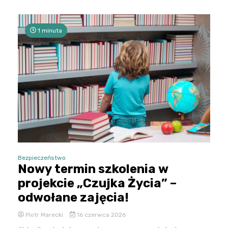
1 minuta
Bezpieczeństwo
Nowy termin szkolenia w
projekcie „Czujka Życia” –
odwołane zajęcia!
Piotr Marecki
16 czerwca 2026