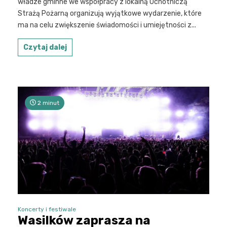
władze gminne we współpracy z lokalną Ochotniczą
Strażą Pożarną organizują wyjątkowe wydarzenie, które
ma na celu zwiększenie świadomości i umiejętności z...
Czytaj dalej
2 minut
Koncerty i festiwale
Wasilków zaprasza na