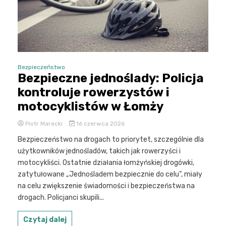
Bezpieczeństwo
Bezpieczne jednoślady: Policja
kontroluje rowerzystów i
motocyklistów w Łomży
Piotr Marecki
16 czerwca 2026
Bezpieczeństwo na drogach to priorytet, szczególnie dla
użytkowników jednośladów, takich jak rowerzyści i
motocykliści. Ostatnie działania łomżyńskiej drogówki,
zatytułowane „Jednośladem bezpiecznie do celu”, miały
na celu zwiększenie świadomości i bezpieczeństwa na
drogach. Policjanci skupili...
Czytaj dalej