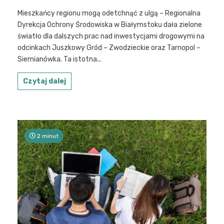
Mieszkańcy regionu mogą odetchnąć z ulgą – Regionalna
Dyrekcja Ochrony Środowiska w Białymstoku dała zielone
światło dla dalszych prac nad inwestycjami drogowymi na
odcinkach Juszkowy Gród – Zwodzieckie oraz Tarnopol –
Siemianówka. Ta istotna...
Czytaj dalej
2 minut