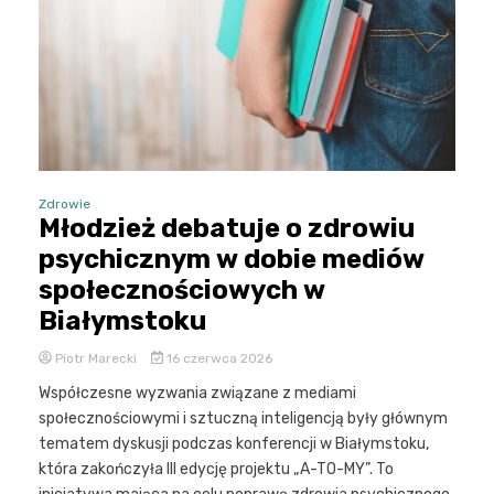
Zdrowie
Młodzież debatuje o zdrowiu
psychicznym w dobie mediów
społecznościowych w
Białymstoku
Piotr Marecki
16 czerwca 2026
Współczesne wyzwania związane z mediami
społecznościowymi i sztuczną inteligencją były głównym
tematem dyskusji podczas konferencji w Białymstoku,
która zakończyła III edycję projektu „A-TO-MY”. To