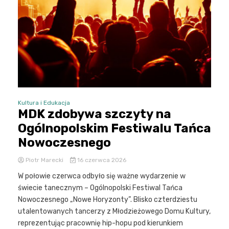
Kultura i Edukacja
MDK zdobywa szczyty na
Ogólnopolskim Festiwalu Tańca
Nowoczesnego
Piotr Marecki
16 czerwca 2026
W połowie czerwca odbyło się ważne wydarzenie w
świecie tanecznym – Ogólnopolski Festiwal Tańca
Nowoczesnego „Nowe Horyzonty”. Blisko czterdziestu
utalentowanych tancerzy z Młodzieżowego Domu Kultury,
reprezentując pracownię hip-hopu pod kierunkiem