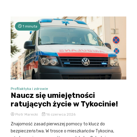
1 minuta
Profilaktyka i zdrowie
Naucz się umiejętności
ratujących życie w Tykocinie!
Piotr Marecki
16 czerwca 2026
Znajomość zasad pierwszej pomocy to klucz do
bezpieczeństwa. W trosce o mieszkańców Tykocina,