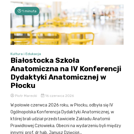
1 minuta
Kultura i Edukacja
Białostocka Szkoła
Anatomiczna na IV Konferencji
Dydaktyki Anatomicznej w
Płocku
Piotr Marecki
16 czerwca 2026
W połowie czerwca 2026 roku, w Płocku, odbyła się IV
Ogólnopolska Konferencja Dydaktyki Anatomicznej, w
której brali udział przedstawiciele Zakładu Anatomii
Prawidłowej Człowieka. Obecni na wydarzeniu byli między
innymi: prof. dr hab. Janusz Dzięcioł...