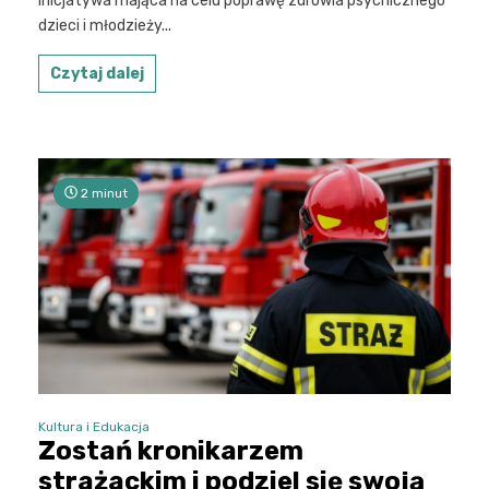
inicjatywa mająca na celu poprawę zdrowia psychicznego
dzieci i młodzieży...
Czytaj dalej
2 minut
Kultura i Edukacja
Zostań kronikarzem
strażackim i podziel się swoją