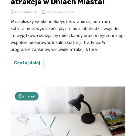
atrakcje w Dniach Miasta!
Piotr Marecki
16 czerwca 2026
W najbliższy weekend Białystok stanie się centrum
kulturalnych wydarzeń, gdyż miasto obchodzi swoje dni.
To wyjątkowa okazja, by mieszkańcy oraz przyjezdni mogli
wspólnie celebrować lokalną kulturę i tradycję. W
programie zaplanowano wiele atrakcji, które...
Czytaj dalej
2 minut