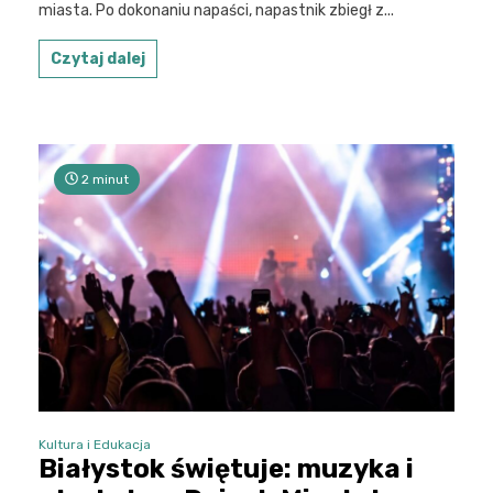
miasta. Po dokonaniu napaści, napastnik zbiegł z...
Czytaj dalej
2 minut
Kultura i Edukacja
Białystok świętuje: muzyka i