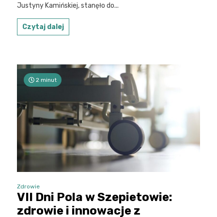
Justyny Kamińskiej, stanęło do...
Czytaj dalej
2 minut
Zdrowie
VII Dni Pola w Szepietowie:
zdrowie i innowacje z