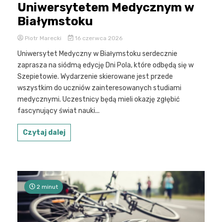
Uniwersytetem Medycznym w
Białymstoku
Piotr Marecki
16 czerwca 2026
Uniwersytet Medyczny w Białymstoku serdecznie
zaprasza na siódmą edycję Dni Pola, które odbędą się w
Szepietowie. Wydarzenie skierowane jest przede
wszystkim do uczniów zainteresowanych studiami
medycznymi. Uczestnicy będą mieli okazję zgłębić
fascynujący świat nauki...
Czytaj dalej
2 minut