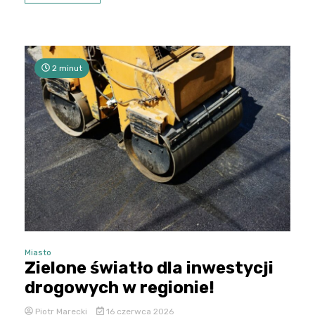
2 minut
Miasto
Zielone światło dla inwestycji
drogowych w regionie!
Piotr Marecki
16 czerwca 2026