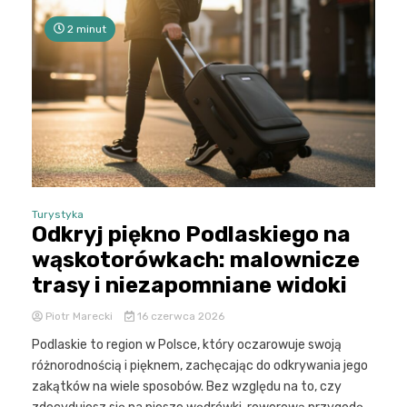
2 minut
Turystyka
Odkryj piękno Podlaskiego na
wąskotorówkach: malownicze
trasy i niezapomniane widoki
Piotr Marecki
16 czerwca 2026
Podlaskie to region w Polsce, który oczarowuje swoją
różnorodnością i pięknem, zachęcając do odkrywania jego
zakątków na wiele sposobów. Bez względu na to, czy