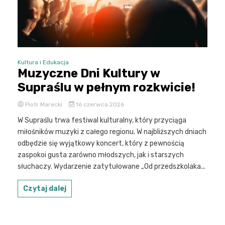
Kultura i Edukacja
Muzyczne Dni Kultury w
Supraślu w pełnym rozkwicie!
Piotr Marecki
16 czerwca 2026
W Supraślu trwa festiwal kulturalny, który przyciąga
miłośników muzyki z całego regionu. W najbliższych dniach
odbędzie się wyjątkowy koncert, który z pewnością
zaspokoi gusta zarówno młodszych, jak i starszych
słuchaczy. Wydarzenie zatytułowane „Od przedszkolaka...
Czytaj dalej