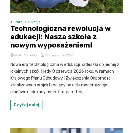
Kultura i Edukacja
Technologiczna rewolucja w
edukacji: Nasza szkoła z
nowym wyposażeniem!
Piotr Marecki
16 czerwca 2026
Nowa era technologiczna w edukacji nadeszła do jednej z
lokalnych szkół, kiedy 8 czerwca 2026 roku, w ramach
Krajowego Planu Odbudowy i Zwiększania Odporności,
zrealizowano projekt mający na celu modernizację
placówek edukacyjnych. Program ten,...
Czytaj dalej