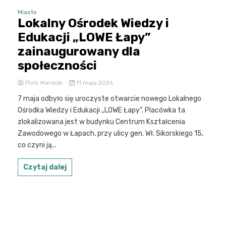
Miasto
Lokalny Ośrodek Wiedzy i
Edukacji „LOWE Łapy”
zainaugurowany dla
społeczności
Piotr Marecki
11 maja 2026
7 maja odbyło się uroczyste otwarcie nowego Lokalnego
Ośrodka Wiedzy i Edukacji „LOWE Łapy”. Placówka ta
zlokalizowana jest w budynku Centrum Kształcenia
Zawodowego w Łapach, przy ulicy gen. Wł. Sikorskiego 15,
co czyni ją...
Czytaj dalej