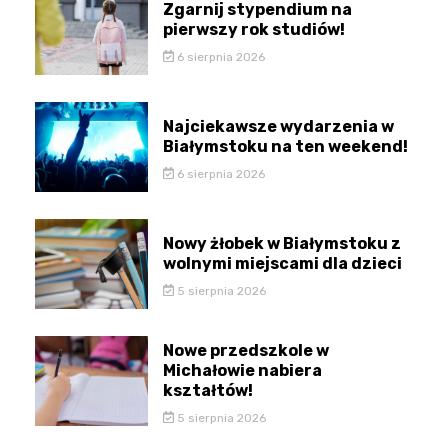
Zgarnij stypendium na
pierwszy rok studiów!
6 sierpnia 2026
Najciekawsze wydarzenia w
Białymstoku na ten weekend!
6 sierpnia 2026
Nowy żłobek w Białymstoku z
wolnymi miejscami dla dzieci
5 sierpnia 2026
Nowe przedszkole w
Michałowie nabiera
kształtów!
5 sierpnia 2026