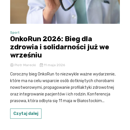
Sport
OnkoRun 2026: Bieg dla
zdrowia i solidarności już we
wrześniu
Piotr Marecki
11 maja 2026
Coroczny bieg OnkoRun to niezwykle ważne wydarzenie,
które ma na celu wsparcie osób dotkniętych chorobami
nowotworowymi, propagowanie profilaktyki zdrowotnej
oraz integrowanie pacjentów i ich rodzin. Konferencja
prasowa, która odbyła się 11 maja w Białostockim...
Czytaj dalej