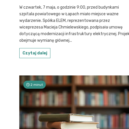
W czwartek, 7 maja, o godzinie 9:00, przed budynkami
szpitala powiatowego w Łapach miało miejsce ważne
wydarzenie. Spółka ELEM, reprezentowana przez
wiceprezesa Macieja Chmielewskiego, podpisała umowę
dotyczącą modernizacji infrastruktury elektrycznej. Proje
obejmuje wymianę głównej...
Czytaj dalej
2 minut