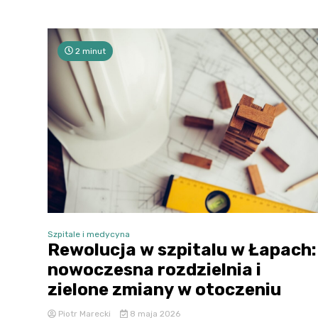
2 minut
Szpitale i medycyna
Rewolucja w szpitalu w Łapach:
nowoczesna rozdzielnia i
zielone zmiany w otoczeniu
Piotr Marecki
8 maja 2026