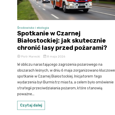
Środowisko i ekologia
Spotkanie w Czarnej
Białostockiej: jak skutecznie
chronić lasy przed pożarami?
Piotr Marecki
8 maja 2026
W obliczu narastającego zagrożenia pożarowego na
obszarach leśnych, w dniu 6 maja zorganizowano kluczowe
spotkanie w Czarnej Białostockiej. Inicjatorem tego
wydarzenia był Burmistrz miasta, a celem było omówienie
strategii przeciwdziałania pożarom, które stanowią
poważne...
Czytaj dalej