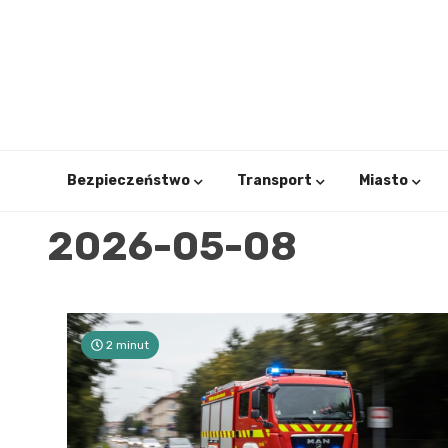
Skip
to
content
Bezpieczeństwo
Transport
Miasto
2026-05-08
2 minut