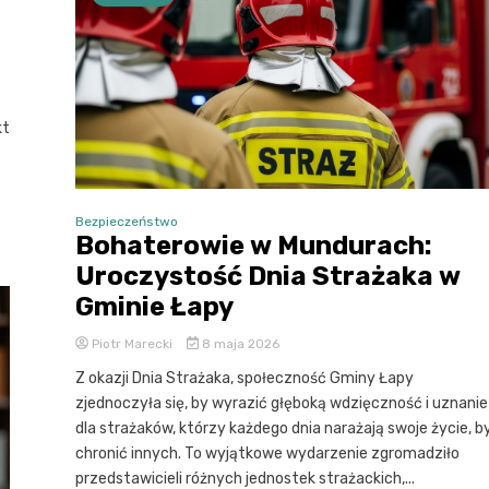
kt
Bezpieczeństwo
Bohaterowie w Mundurach:
Uroczystość Dnia Strażaka w
Gminie Łapy
Piotr Marecki
8 maja 2026
Z okazji Dnia Strażaka, społeczność Gminy Łapy
zjednoczyła się, by wyrazić głęboką wdzięczność i uznanie
dla strażaków, którzy każdego dnia narażają swoje życie, b
chronić innych. To wyjątkowe wydarzenie zgromadziło
przedstawicieli różnych jednostek strażackich,...