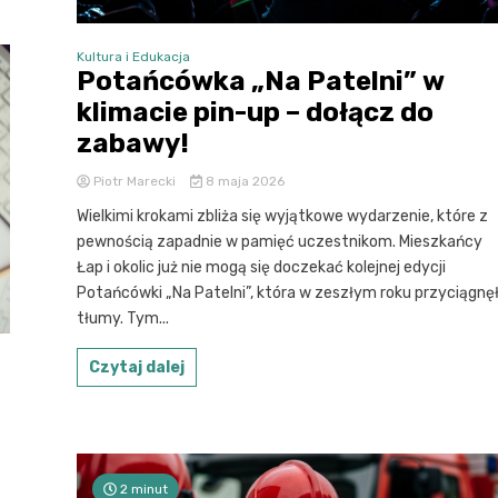
Kultura i Edukacja
Potańcówka „Na Patelni” w
klimacie pin-up – dołącz do
zabawy!
Piotr Marecki
8 maja 2026
Wielkimi krokami zbliża się wyjątkowe wydarzenie, które z
pewnością zapadnie w pamięć uczestnikom. Mieszkańcy
Łap i okolic już nie mogą się doczekać kolejnej edycji
Potańcówki „Na Patelni”, która w zeszłym roku przyciągnę
tłumy. Tym...
Czytaj dalej
2 minut