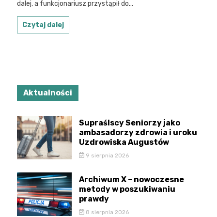
dalej, a funkcjonariusz przystąpił do...
Czytaj dalej
Aktualności
Supraślscy Seniorzy jako
ambasadorzy zdrowia i uroku
Uzdrowiska Augustów
9 sierpnia 2026
Archiwum X – nowoczesne
metody w poszukiwaniu
prawdy
8 sierpnia 2026