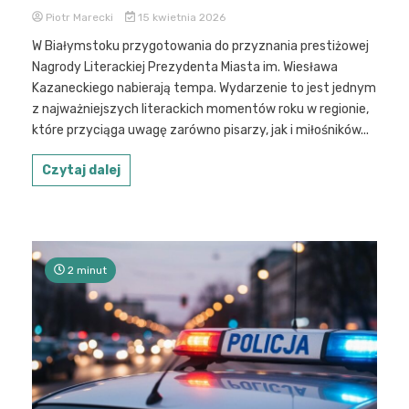
Piotr Marecki
15 kwietnia 2026
W Białymstoku przygotowania do przyznania prestiżowej
Nagrody Literackiej Prezydenta Miasta im. Wiesława
Kazaneckiego nabierają tempa. Wydarzenie to jest jednym
z najważniejszych literackich momentów roku w regionie,
które przyciąga uwagę zarówno pisarzy, jak i miłośników...
Czytaj dalej
2 minut