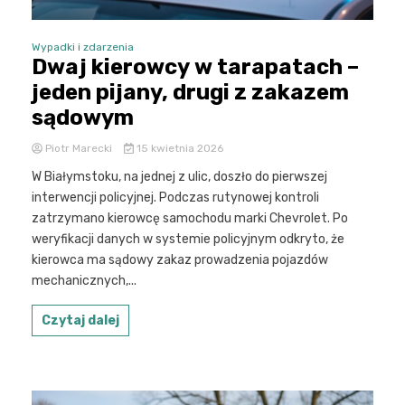
Wypadki i zdarzenia
Dwaj kierowcy w tarapatach –
jeden pijany, drugi z zakazem
sądowym
Piotr Marecki
15 kwietnia 2026
W Białymstoku, na jednej z ulic, doszło do pierwszej
interwencji policyjnej. Podczas rutynowej kontroli
zatrzymano kierowcę samochodu marki Chevrolet. Po
weryfikacji danych w systemie policyjnym odkryto, że
kierowca ma sądowy zakaz prowadzenia pojazdów
mechanicznych,...
Czytaj dalej