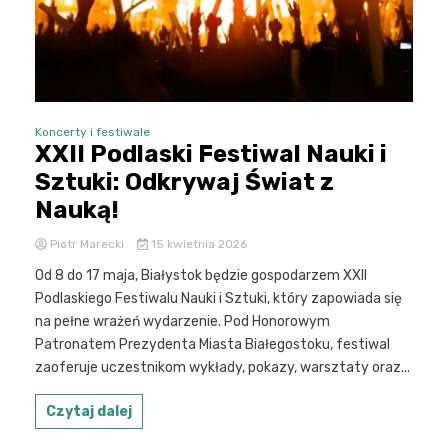
Koncerty i festiwale
XXII Podlaski Festiwal Nauki i
Sztuki: Odkrywaj Świat z
Nauką!
Piotr Marecki
15 kwietnia 2026
Od 8 do 17 maja, Białystok będzie gospodarzem XXII
Podlaskiego Festiwalu Nauki i Sztuki, który zapowiada się
na pełne wrażeń wydarzenie. Pod Honorowym
Patronatem Prezydenta Miasta Białegostoku, festiwal
zaoferuje uczestnikom wykłady, pokazy, warsztaty oraz...
Czytaj dalej