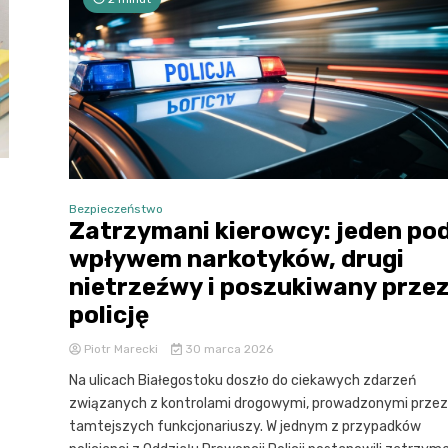
Bezpieczeństwo
Zatrzymani kierowcy: jeden po
wpływem narkotyków, drugi
nietrzeźwy i poszukiwany prze
policję
Piotr Marecki
30 marca 2026
Na ulicach Białegostoku doszło do ciekawych zdarzeń
związanych z kontrolami drogowymi, prowadzonymi przez
tamtejszych funkcjonariuszy. W jednym z przypadków