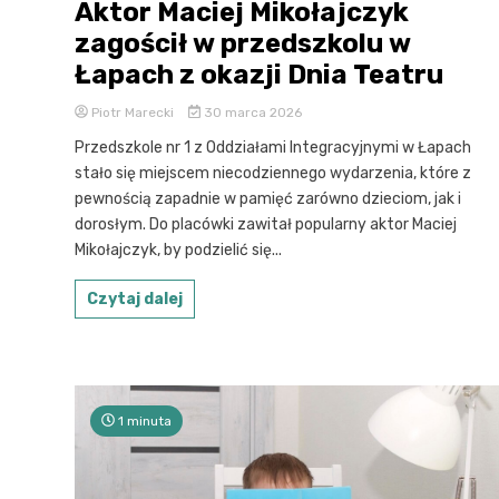
Aktor Maciej Mikołajczyk
zagościł w przedszkolu w
Łapach z okazji Dnia Teatru
Piotr Marecki
30 marca 2026
Przedszkole nr 1 z Oddziałami Integracyjnymi w Łapach
stało się miejscem niecodziennego wydarzenia, które z
pewnością zapadnie w pamięć zarówno dzieciom, jak i
dorosłym. Do placówki zawitał popularny aktor Maciej
Mikołajczyk, by podzielić się...
Czytaj dalej
1 minuta