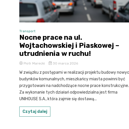
Transport
Nocne prace na ul.
Wojtachowskiej i Piaskowej –
utrudnienia w ruchu!
Piotr Marecki
30 marca 2026
W związku z postępami w realizacji projektu budowy nowy
budynków komunalnych, mieszkańcy miasta powinni być
przygotowani na nadchodzące nocne prace konstrukcyjne.
Za wykonanie tych działań odpowiedzialna jest firma
UNIHOUSE S.A., która zajmie się dostawą...
Czytaj dalej