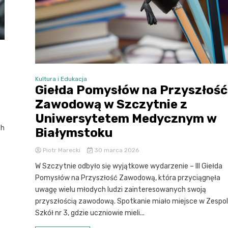
Kultura i Edukacja
Giełda Pomysłów na Przyszłość
Zawodową w Szczytnie z
Uniwersytetem Medycznym w
ch
Białymstoku
Piotr Marecki
30 marca 2026
W Szczytnie odbyło się wyjątkowe wydarzenie – III Giełda
Pomysłów na Przyszłość Zawodową, która przyciągnęła
uwagę wielu młodych ludzi zainteresowanych swoją
przyszłością zawodową. Spotkanie miało miejsce w Zespo
Szkół nr 3, gdzie uczniowie mieli...