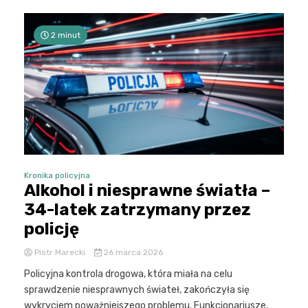
2 minut
Kronika policyjna
Alkohol i niesprawne światła –
34-latek zatrzymany przez
policję
Piotr Marecki
26 marca 2026
Policyjna kontrola drogowa, która miała na celu
sprawdzenie niesprawnych świateł, zakończyła się
wykryciem poważniejszego problemu. Funkcjonariusze,