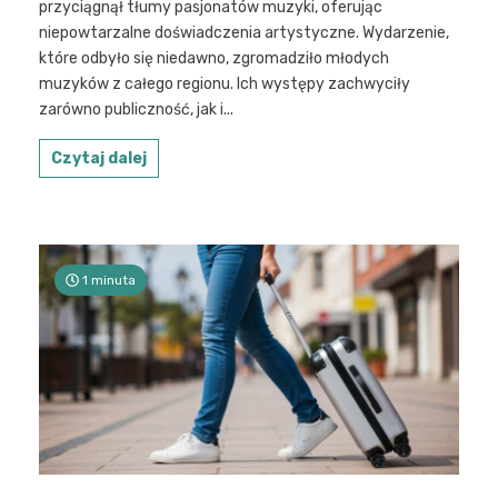
przyciągnął tłumy pasjonatów muzyki, oferując
niepowtarzalne doświadczenia artystyczne. Wydarzenie,
które odbyło się niedawno, zgromadziło młodych
muzyków z całego regionu. Ich występy zachwyciły
zarówno publiczność, jak i...
Czytaj dalej
1 minuta