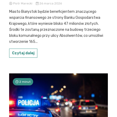
Piotr Marecki
26 marca 2026
Miasto Białystok będzie beneficjentem znaczącego
wsparcia finansowego ze strony Banku Gospodarstwa
Krajowego, które wyniesie blisko 47 milionów złotych.
Środki te zostaną przeznaczone na budowę trzeciego
bloku komunalnego przy ulicy Absolwentów, co umożliwi
stworzenie 165...
Czytaj dalej
2 minut