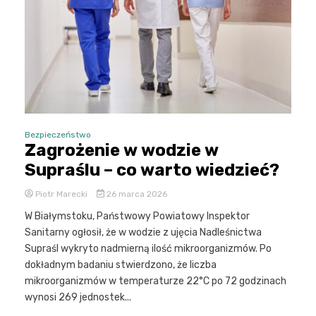
Bezpieczeństwo
Zagrożenie w wodzie w
Supraślu – co warto wiedzieć?
Piotr Marecki
26 marca 2026
W Białymstoku, Państwowy Powiatowy Inspektor
Sanitarny ogłosił, że w wodzie z ujęcia Nadleśnictwa
Supraśl wykryto nadmierną ilość mikroorganizmów. Po
dokładnym badaniu stwierdzono, że liczba
mikroorganizmów w temperaturze 22°C po 72 godzinach
wynosi 269 jednostek...