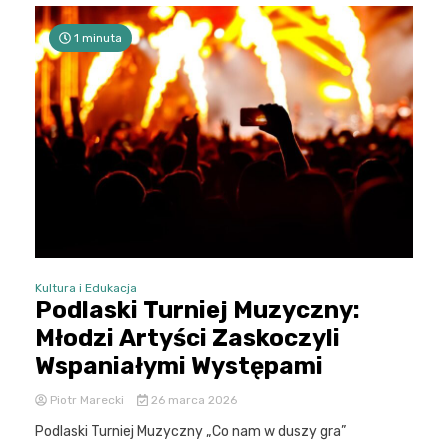
1 minuta
Kultura i Edukacja
Podlaski Turniej Muzyczny:
Młodzi Artyści Zaskoczyli
Wspaniałymi Występami
Piotr Marecki
26 marca 2026
Podlaski Turniej Muzyczny „Co nam w duszy gra”