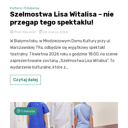
Kultura i Edukacja
Szelmostwa Lisa Witalisa – nie
przegap tego spektaklu!
Piotr Marecki
26 marca 2026
W Białymstoku, w Młodzieżowym Domu Kultury przy ul.
Warszawskiej 79a, odbędzie się wyjątkowy spektakl
teatralny. 7 kwietnia 2026 roku o godzinie 18:00, na scenie
zaprezentowane zostaną „Szelmostwa Lisa Witalisa”. To
wydarzenie kulturalne, które z...
Czytaj dalej
1 minuta