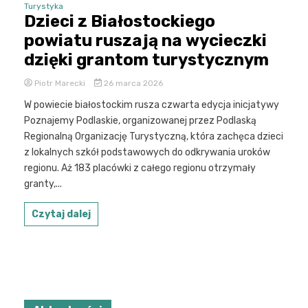
Turystyka
Dzieci z Białostockiego
powiatu ruszają na wycieczki
dzięki grantom turystycznym
Piotr Marecki
26 marca 2026
W powiecie białostockim rusza czwarta edycja inicjatywy
Poznajemy Podlaskie, organizowanej przez Podlaską
Regionalną Organizację Turystyczną, która zachęca dzieci
z lokalnych szkół podstawowych do odkrywania uroków
regionu. Aż 183 placówki z całego regionu otrzymały
granty,...
Czytaj dalej