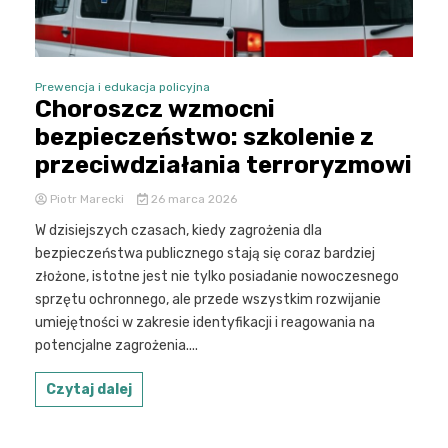
Prewencja i edukacja policyjna
Choroszcz wzmocni
bezpieczeństwo: szkolenie z
przeciwdziałania terroryzmowi
Piotr Marecki
26 marca 2026
W dzisiejszych czasach, kiedy zagrożenia dla
bezpieczeństwa publicznego stają się coraz bardziej
złożone, istotne jest nie tylko posiadanie nowoczesnego
sprzętu ochronnego, ale przede wszystkim rozwijanie
umiejętności w zakresie identyfikacji i reagowania na
potencjalne zagrożenia....
Czytaj dalej