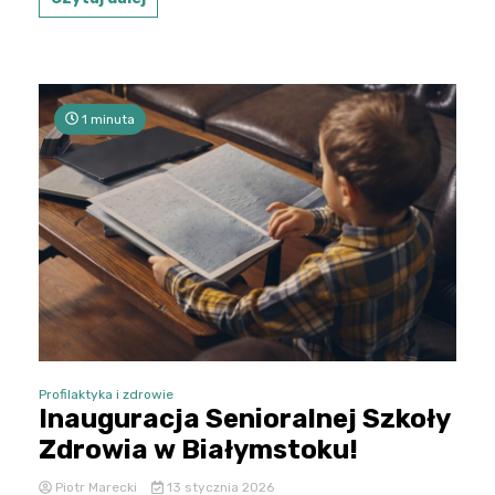
1 minuta
Profilaktyka i zdrowie
Inauguracja Senioralnej Szkoły
Zdrowia w Białymstoku!
Piotr Marecki
13 stycznia 2026