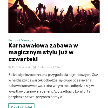
Kultura i Edukacja
Karnawałowa zabawa w
magicznym stylu już w
czwartek!
Piotr Marecki
13 stycznia 2026
Zbliża się niezapomniana przygoda dla najmłodszych! Już
w najbliższy czwartek odbędzie się długo oczekiwana
zabawa karnawałowa, która w tym roku odbędzie się w
wyjątkowo zimowej scenerii. Aby zadbać o komfort i
bezpieczeństwo, przypominamy o...
Czytaj dalej