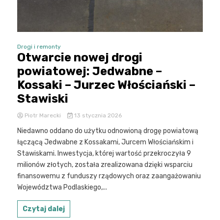
Drogi i remonty
Otwarcie nowej drogi
powiatowej: Jedwabne –
Kossaki – Jurzec Włościański –
Stawiski
Piotr Marecki
13 stycznia 2026
Niedawno oddano do użytku odnowioną drogę powiatową
łączącą Jedwabne z Kossakami, Jurcem Włościańskim i
Stawiskami. Inwestycja, której wartość przekroczyła 9
milionów złotych, została zrealizowana dzięki wsparciu
finansowemu z funduszy rządowych oraz zaangażowaniu
Województwa Podlaskiego,...
Czytaj dalej