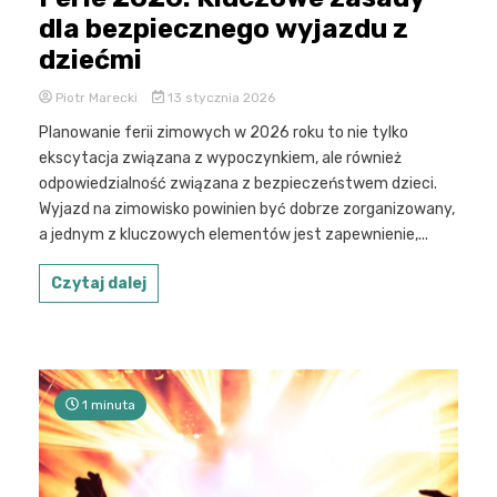
dla bezpiecznego wyjazdu z
dziećmi
Piotr Marecki
13 stycznia 2026
Planowanie ferii zimowych w 2026 roku to nie tylko
ekscytacja związana z wypoczynkiem, ale również
odpowiedzialność związana z bezpieczeństwem dzieci.
Wyjazd na zimowisko powinien być dobrze zorganizowany,
a jednym z kluczowych elementów jest zapewnienie,...
Czytaj dalej
1 minuta