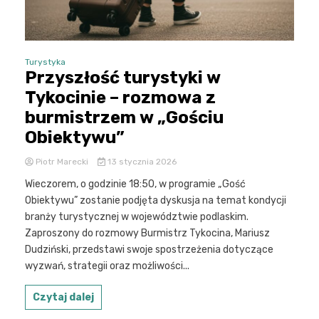
Turystyka
Przyszłość turystyki w
Tykocinie – rozmowa z
burmistrzem w „Gościu
Obiektywu”
Piotr Marecki
13 stycznia 2026
Wieczorem, o godzinie 18:50, w programie „Gość
Obiektywu” zostanie podjęta dyskusja na temat kondycji
branży turystycznej w województwie podlaskim.
Zaproszony do rozmowy Burmistrz Tykocina, Mariusz
Dudziński, przedstawi swoje spostrzeżenia dotyczące
wyzwań, strategii oraz możliwości...
Czytaj dalej