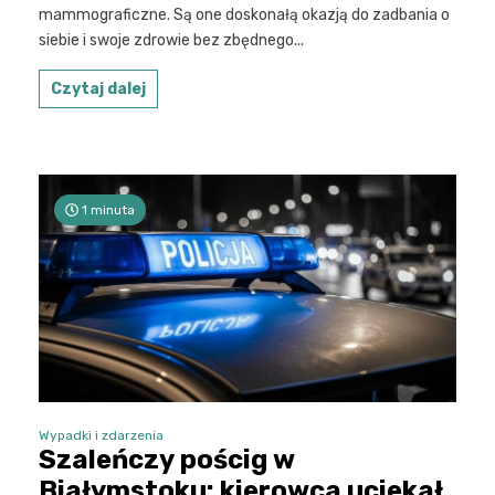
mammograficzne. Są one doskonałą okazją do zadbania o
siebie i swoje zdrowie bez zbędnego...
Czytaj dalej
1 minuta
Wypadki i zdarzenia
Szaleńczy pościg w
Białymstoku: kierowca uciekał