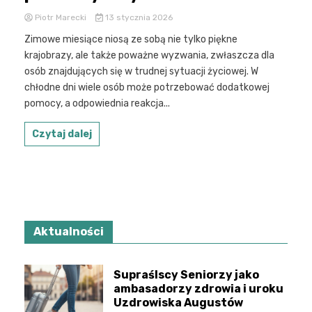
Piotr Marecki
13 stycznia 2026
Zimowe miesiące niosą ze sobą nie tylko piękne
krajobrazy, ale także poważne wyzwania, zwłaszcza dla
osób znajdujących się w trudnej sytuacji życiowej. W
chłodne dni wiele osób może potrzebować dodatkowej
pomocy, a odpowiednia reakcja...
Czytaj dalej
Aktualności
Supraślscy Seniorzy jako
ambasadorzy zdrowia i uroku
Uzdrowiska Augustów