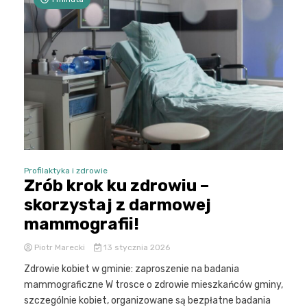
Profilaktyka i zdrowie
Zrób krok ku zdrowiu –
skorzystaj z darmowej
mammografii!
Piotr Marecki
13 stycznia 2026
Zdrowie kobiet w gminie: zaproszenie na badania
mammograficzne W trosce o zdrowie mieszkańców gminy,
szczególnie kobiet, organizowane są bezpłatne badania