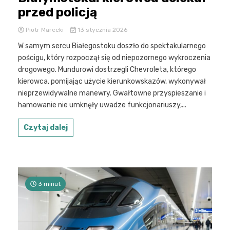
przed policją
Piotr Marecki
13 stycznia 2026
W samym sercu Białegostoku doszło do spektakularnego
pościgu, który rozpoczął się od niepozornego wykroczenia
drogowego. Mundurowi dostrzegli Chevroleta, którego
kierowca, pomijając użycie kierunkowskazów, wykonywał
nieprzewidywalne manewry. Gwałtowne przyspieszanie i
hamowanie nie umknęły uwadze funkcjonariuszy,...
Czytaj dalej
3 minut