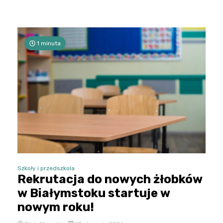
1 minuta
Szkoły i przedszkola
Rekrutacja do nowych żłobków
w Białymstoku startuje w
nowym roku!