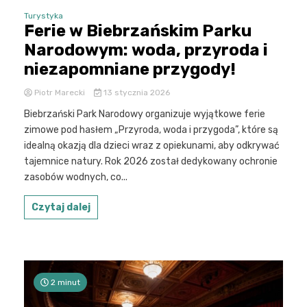
Turystyka
Ferie w Biebrzańskim Parku
Narodowym: woda, przyroda i
niezapomniane przygody!
Piotr Marecki
13 stycznia 2026
Biebrzański Park Narodowy organizuje wyjątkowe ferie
zimowe pod hasłem „Przyroda, woda i przygoda”, które są
idealną okazją dla dzieci wraz z opiekunami, aby odkrywać
tajemnice natury. Rok 2026 został dedykowany ochronie
zasobów wodnych, co...
Czytaj dalej
2 minut