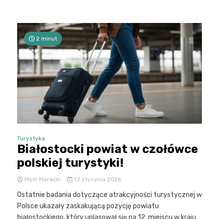
2 minut
Turystyka
Białostocki powiat w czołówce
polskiej turystyki!
Piotr Marecki
13 stycznia 2026
Ostatnie badania dotyczące atrakcyjności turystycznej w
Polsce ukazały zaskakującą pozycję powiatu
białostockiego, który uplasował się na 12. miejscu w kraju.