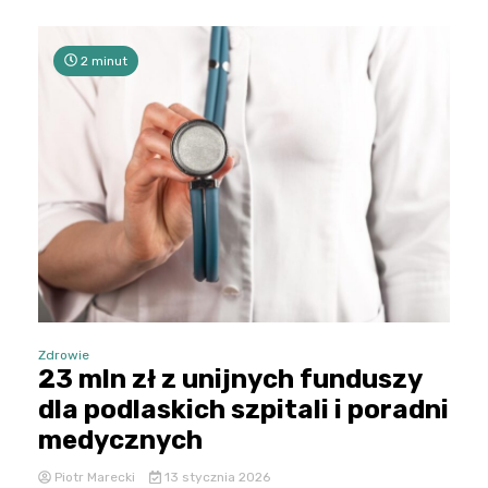
2 minut
Zdrowie
23 mln zł z unijnych funduszy
dla podlaskich szpitali i poradni
medycznych
Piotr Marecki
13 stycznia 2026