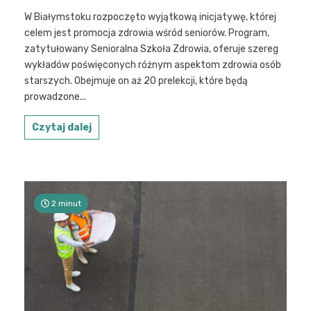
W Białymstoku rozpoczęto wyjątkową inicjatywę, której
celem jest promocja zdrowia wśród seniorów. Program,
zatytułowany Senioralna Szkoła Zdrowia, oferuje szereg
wykładów poświęconych różnym aspektom zdrowia osób
starszych. Obejmuje on aż 20 prelekcji, które będą
prowadzone...
Czytaj dalej
2 minut