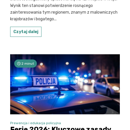
Wynik ten stanowi potwierdzenie rosnącego
zainteresowania tym regionem, znanym z malowniczych
krajobrazów i bogatego...
Czytaj dalej
2 minut
Prewencja i edukacja policyjna
Ferie 2026: Kluczowe zasady