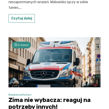
niezapomnianych wrażeń. Widowisko łączy w sobie
taniec,...
Czytaj dalej
2 minut
Bezpieczeństwo
Zima nie wybacza: reaguj na
potrzeby innych!