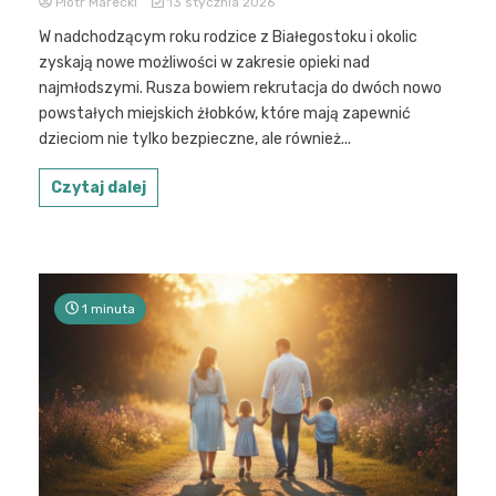
Piotr Marecki
13 stycznia 2026
W nadchodzącym roku rodzice z Białegostoku i okolic
zyskają nowe możliwości w zakresie opieki nad
najmłodszymi. Rusza bowiem rekrutacja do dwóch nowo
powstałych miejskich żłobków, które mają zapewnić
dzieciom nie tylko bezpieczne, ale również...
Czytaj dalej
1 minuta