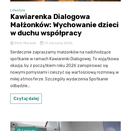
Lifestyle
Kawiarenka Dialogowa
Małżonków: Wychowanie dzieci
w duchu współpracy
Piotr Marecki
13 stycznia 2026
Serdecznie zapraszamy małżonków na nadchodzące
spotkanie w ramach Kawiarenki Dialogowej. To wyjątkowa
okazja, by z początkiem roku 2026 zainspirować się
nowymi pomysłami i cieszyć się wartościową rozmową w
miłej atmosferze. Szczegóły wydarzenia Spotkanie
odbędzie...
Czytaj dalej
1 minuta