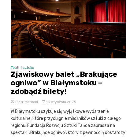
Teatr i sztuka
Zjawiskowy balet „Brakujące
ogniwo” w Białymstoku –
zdobądź bilety!
Piotr Marecki
13 stycznia 2026
W Białymstoku szykuje się wyjątkowe wydarzenie
kulturalne, które przyciągnie miłośników sztuki z całego
regionu. Fundacja Rozwoju Sztuki Tańca zaprasza na
spektakl „Brakujące ogniwo”, który z pewnością dostarczy