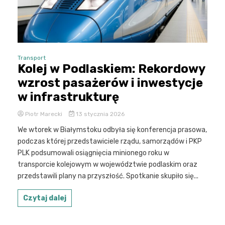
Transport
Kolej w Podlaskiem: Rekordowy
wzrost pasażerów i inwestycje
w infrastrukturę
Piotr Marecki
13 stycznia 2026
We wtorek w Białymstoku odbyła się konferencja prasowa,
podczas której przedstawiciele rządu, samorządów i PKP
PLK podsumowali osiągnięcia minionego roku w
transporcie kolejowym w województwie podlaskim oraz
przedstawili plany na przyszłość. Spotkanie skupiło się...
Czytaj dalej