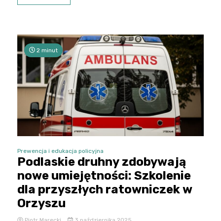
2 minut
Prewencja i edukacja policyjna
Podlaskie druhny zdobywają
nowe umiejętności: Szkolenie
dla przyszłych ratowniczek w
Orzyszu
Piotr Marecki
3 października 2025