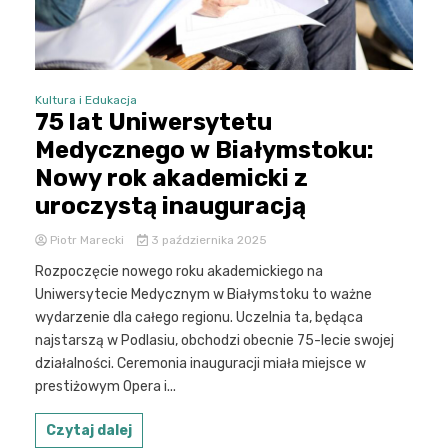
Kultura i Edukacja
75 lat Uniwersytetu
Medycznego w Białymstoku:
Nowy rok akademicki z
uroczystą inauguracją
Piotr Marecki
3 października 2025
Rozpoczęcie nowego roku akademickiego na
Uniwersytecie Medycznym w Białymstoku to ważne
wydarzenie dla całego regionu. Uczelnia ta, będąca
najstarszą w Podlasiu, obchodzi obecnie 75-lecie swojej
działalności. Ceremonia inauguracji miała miejsce w
prestiżowym Opera i...
Czytaj dalej