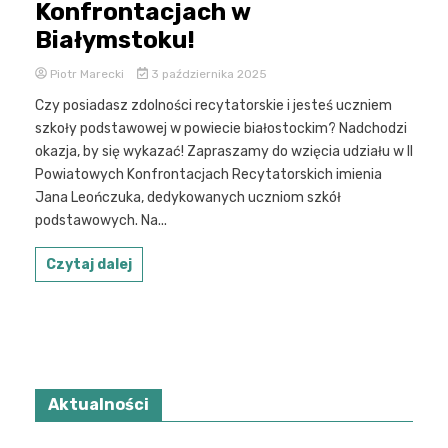
Konfrontacjach w
Białymstoku!
Piotr Marecki
3 października 2025
Czy posiadasz zdolności recytatorskie i jesteś uczniem
szkoły podstawowej w powiecie białostockim? Nadchodzi
okazja, by się wykazać! Zapraszamy do wzięcia udziału w II
Powiatowych Konfrontacjach Recytatorskich imienia
Jana Leończuka, dedykowanych uczniom szkół
podstawowych. Na...
Czytaj dalej
Aktualności