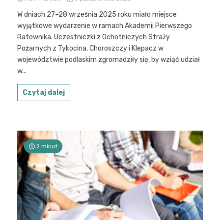
W dniach 27–28 września 2025 roku miało miejsce
wyjątkowe wydarzenie w ramach Akademii Pierwszego
Ratownika. Uczestniczki z Ochotniczych Straży
Pożarnych z Tykocina, Choroszczy i Klepacz w
województwie podlaskim zgromadziły się, by wziąć udział
w...
Czytaj dalej
2 minut