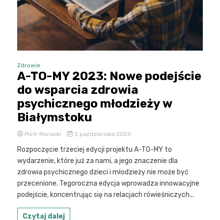
Zdrowie
A-TO-MY 2023: Nowe podejście
do wsparcia zdrowia
psychicznego młodzieży w
Białymstoku
Piotr Marecki
3 października 2025
Rozpoczęcie trzeciej edycji projektu A-TO-MY to
wydarzenie, które już za nami, a jego znaczenie dla
zdrowia psychicznego dzieci i młodzieży nie może być
przecenione. Tegoroczna edycja wprowadza innowacyjne
podejście, koncentrując się na relacjach rówieśniczych...
Czytaj dalej