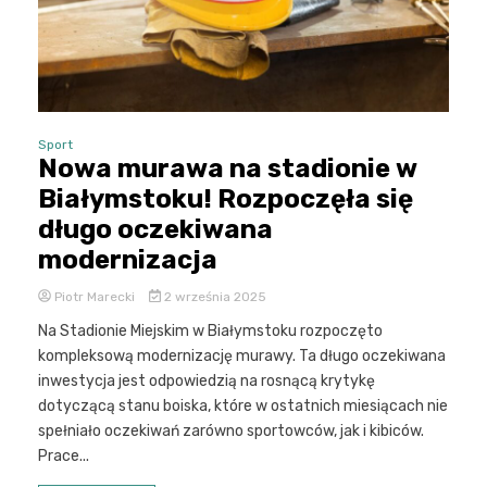
Sport
Nowa murawa na stadionie w
Białymstoku! Rozpoczęła się
długo oczekiwana
modernizacja
Piotr Marecki
2 września 2025
Na Stadionie Miejskim w Białymstoku rozpoczęto
kompleksową modernizację murawy. Ta długo oczekiwana
inwestycja jest odpowiedzią na rosnącą krytykę
dotyczącą stanu boiska, które w ostatnich miesiącach nie
spełniało oczekiwań zarówno sportowców, jak i kibiców.
Prace...