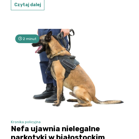
Czytaj dalej
2 minut
Kronika policyjna
Nefa ujawnia nielegalne
narkotyki w białostockim