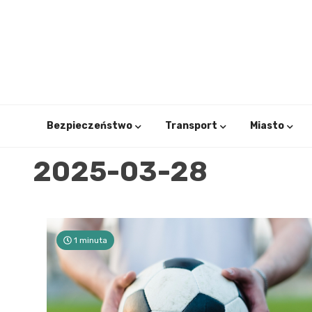
Skip
to
content
Bezpieczeństwo
Transport
Miasto
2025-03-28
1 minuta