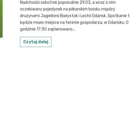
Nadchodzi sobotnie popołudnie 29.03, a wraz z nim
oczekiwany pojedynek na piłkarskim boisku między
drużynami Jagiellonii Białystok i Lechii Gdańsk. Spotkanie 
będzie miało miejsce na terenie gospodarza, w Gdańsku. O
godzinie 17:30 zaplanowano...
Czytaj dalej