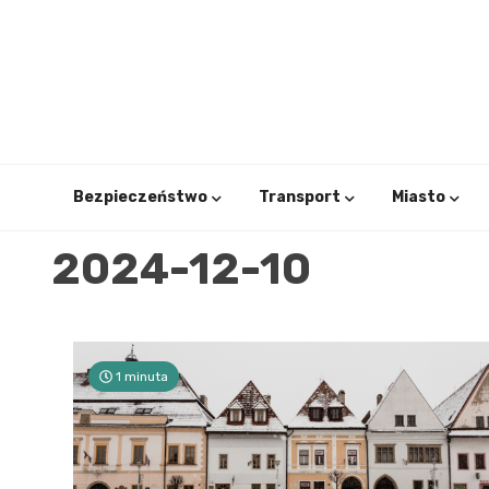
Skip
to
content
Bezpieczeństwo
Transport
Miasto
2024-12-10
1 minuta