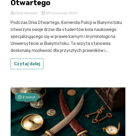
Otwartego
Piotr Marecki
29 listopada 2024
Podczas Dnia Otwartego, Komenda Policji w Białymstoku
otworzyła swoje drzwi dla studentów koła naukowego
specjalizującego się w prawie karnym i kryminologii na
Uniwersytecie w Białymstoku. Ta wizyta stanowiła
doskonałą możliwość dla przyszłych prawników i...
Czytaj dalej
2 minut