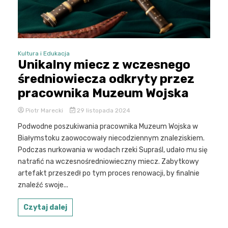
Kultura i Edukacja
Unikalny miecz z wczesnego
średniowiecza odkryty przez
pracownika Muzeum Wojska
Piotr Marecki
29 listopada 2024
Podwodne poszukiwania pracownika Muzeum Wojska w
Białymstoku zaowocowały niecodziennym znaleziskiem.
Podczas nurkowania w wodach rzeki Supraśl, udało mu się
natrafić na wczesnośredniowieczny miecz. Zabytkowy
artefakt przeszedł po tym proces renowacji, by finalnie
znaleźć swoje...
Czytaj dalej