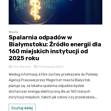
Miasto
Spalarnia odpadów w
Białymstoku: Źródło energii dla
160 miejskich instytucji od
2025 roku
Piotr Marecki
29 listopada 2024
Według informacji, które zostały przekazane do Polskiej
Agencji Prasowej przez Magistrat miasta Białystok,
planuje się, że lokalna spalarnia odpadów będzie
dostarczać energię elektryczną dla aż 160 różnych
instytucji miejskich, takich jak szkoły czy przedszkola,...
Czytaj dalej