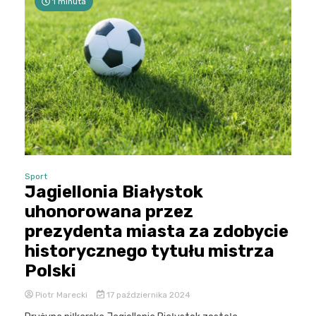
1 minuta
Sport
Jagiellonia Białystok
uhonorowana przez
prezydenta miasta za zdobycie
historycznego tytułu mistrza
Polski
Piotr Marecki
17 października 2024