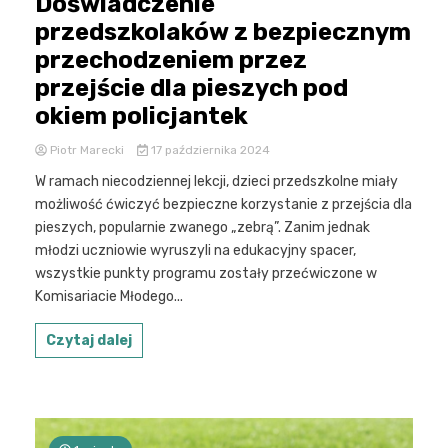
Doświadczenie
przedszkolaków z bezpiecznym
przechodzeniem przez
przejście dla pieszych pod
okiem policjantek
Piotr Marecki
17 października 2024
W ramach niecodziennej lekcji, dzieci przedszkolne miały
możliwość ćwiczyć bezpieczne korzystanie z przejścia dla
pieszych, popularnie zwanego „zebrą”. Zanim jednak
młodzi uczniowie wyruszyli na edukacyjny spacer,
wszystkie punkty programu zostały przećwiczone w
Komisariacie Młodego...
Czytaj dalej