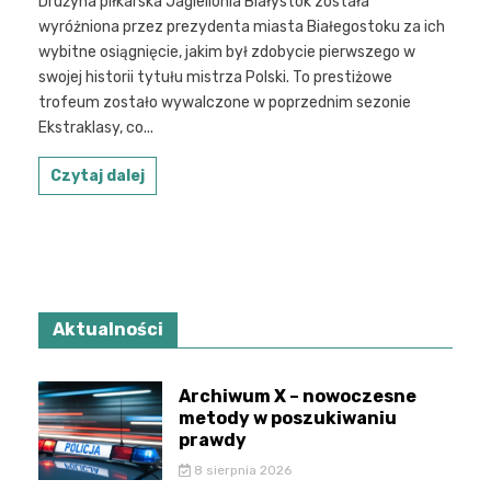
Drużyna piłkarska Jagiellonia Białystok została
wyróżniona przez prezydenta miasta Białegostoku za ich
wybitne osiągnięcie, jakim był zdobycie pierwszego w
swojej historii tytułu mistrza Polski. To prestiżowe
trofeum zostało wywalczone w poprzednim sezonie
Ekstraklasy, co...
Czytaj dalej
Aktualności
Archiwum X – nowoczesne
metody w poszukiwaniu
prawdy
8 sierpnia 2026