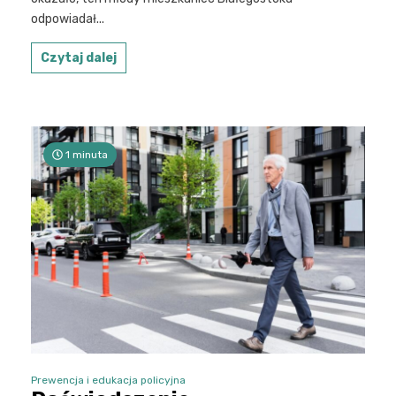
odpowiadał...
Czytaj dalej
1 minuta
Prewencja i edukacja policyjna