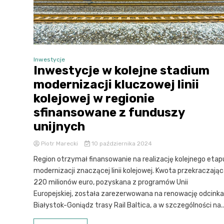
Inwestycje
Inwestycje w kolejne stadium
modernizacji kluczowej linii
kolejowej w regionie
sfinansowane z funduszy
unijnych
Piotr Marecki
10 października 2024
Region otrzymał finansowanie na realizację kolejnego etap
modernizacji znaczącej linii kolejowej. Kwota przekraczają
220 milionów euro, pozyskana z programów Unii
Europejskiej, została zarezerwowana na renowację odcinka
Białystok-Goniądz trasy Rail Baltica, a w szczególności na..