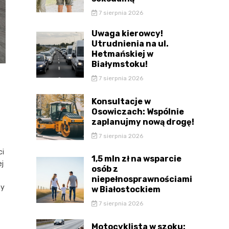
7 sierpnia 2026
Uwaga kierowcy!
Utrudnienia na ul.
Hetmańskiej w
Białymstoku!
7 sierpnia 2026
Konsultacje w
Osowiczach: Wspólnie
zaplanujmy nową drogę!
7 sierpnia 2026
ci
1,5 mln zł na wsparcie
ej
osób z
niepełnosprawnościami
ny
w Białostockiem
7 sierpnia 2026
Motocyklista w szoku: