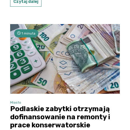
Czytaj dalej
1 minuta
Miasto
Podlaskie zabytki otrzymają
dofinansowanie na remonty i
prace konserwatorskie