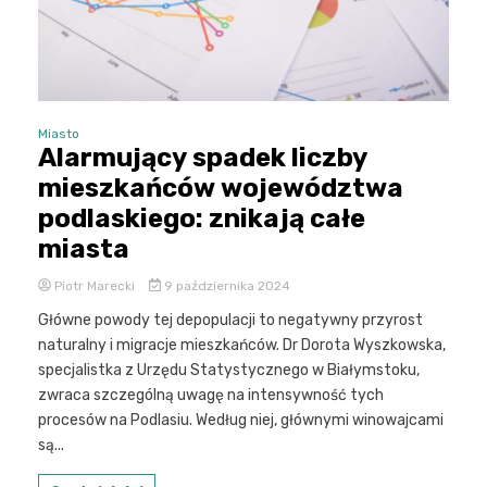
Miasto
Alarmujący spadek liczby
mieszkańców województwa
podlaskiego: znikają całe
miasta
Piotr Marecki
9 października 2024
Główne powody tej depopulacji to negatywny przyrost
naturalny i migracje mieszkańców. Dr Dorota Wyszkowska,
specjalistka z Urzędu Statystycznego w Białymstoku,
zwraca szczególną uwagę na intensywność tych
procesów na Podlasiu. Według niej, głównymi winowajcami
są...