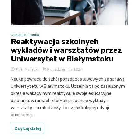
Uczelnie i nauka
Reaktywacja szkolnych
wykładów i warsztatów przez
Uniwersytet w Białymstoku
Piotr Marecki
9 października 2024
Nauka powraca do szkół ponadpodstawowych za sprawą
Uniwersytetu w Białymstoku. Uczelnia ta po zasłużonym
okresie wakacyjnym reaktywuje swoje edukacyjne
działania, w ramach których proponuje wykłady i
warsztaty dla młodzieży. To część kolejnej edycji
popularnej...
Czytaj dalej