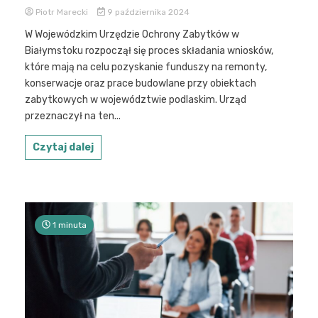
Piotr Marecki
9 października 2024
W Wojewódzkim Urzędzie Ochrony Zabytków w
Białymstoku rozpoczął się proces składania wniosków,
które mają na celu pozyskanie funduszy na remonty,
konserwacje oraz prace budowlane przy obiektach
zabytkowych w województwie podlaskim. Urząd
przeznaczył na ten...
Czytaj dalej
1 minuta