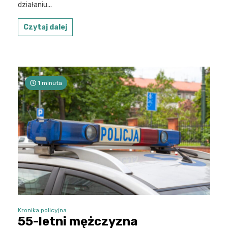
działaniu...
Czytaj dalej
1 minuta
Kronika policyjna
55-letni mężczyzna