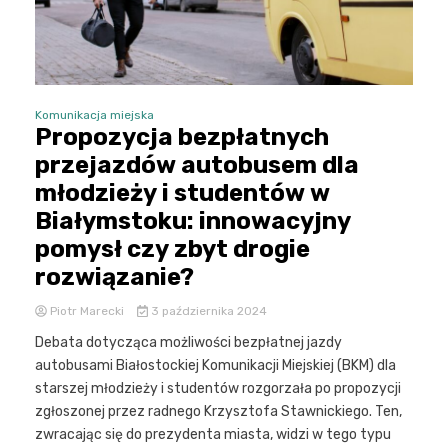
Komunikacja miejska
Propozycja bezpłatnych
przejazdów autobusem dla
młodzieży i studentów w
Białymstoku: innowacyjny
pomysł czy zbyt drogie
rozwiązanie?
Piotr Marecki
3 października 2024
Debata dotycząca możliwości bezpłatnej jazdy
autobusami Białostockiej Komunikacji Miejskiej (BKM) dla
starszej młodzieży i studentów rozgorzała po propozycji
zgłoszonej przez radnego Krzysztofa Stawnickiego. Ten,
zwracając się do prezydenta miasta, widzi w tego typu