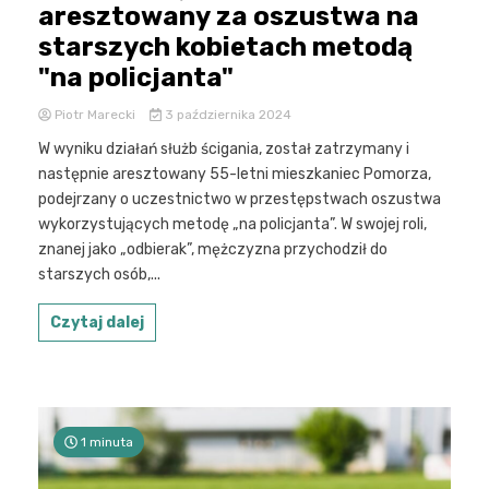
aresztowany za oszustwa na
starszych kobietach metodą
"na policjanta"
Piotr Marecki
3 października 2024
W wyniku działań służb ścigania, został zatrzymany i
następnie aresztowany 55-letni mieszkaniec Pomorza,
podejrzany o uczestnictwo w przestępstwach oszustwa
wykorzystujących metodę „na policjanta”. W swojej roli,
znanej jako „odbierak”, mężczyzna przychodził do
starszych osób,...
Czytaj dalej
1 minuta