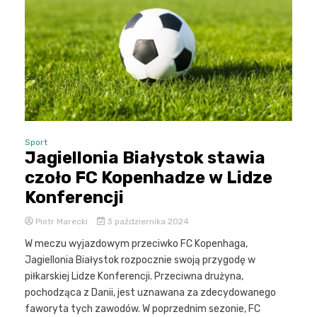
Sport
Jagiellonia Białystok stawia
czoło FC Kopenhadze w Lidze
Konferencji
Piotr Marecki
3 października 2024
W meczu wyjazdowym przeciwko FC Kopenhaga,
Jagiellonia Białystok rozpocznie swoją przygodę w
piłkarskiej Lidze Konferencji. Przeciwna drużyna,
pochodząca z Danii, jest uznawana za zdecydowanego
faworyta tych zawodów. W poprzednim sezonie, FC