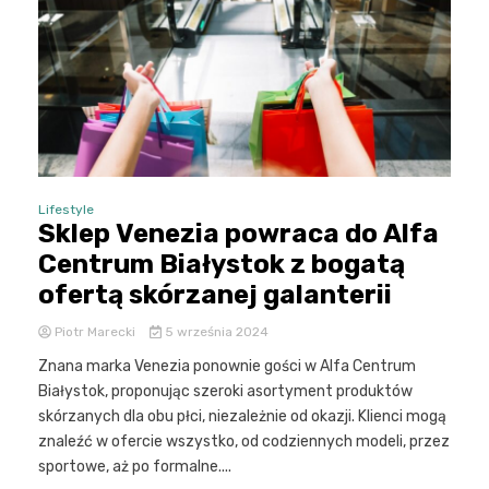
Lifestyle
Sklep Venezia powraca do Alfa
Centrum Białystok z bogatą
ofertą skórzanej galanterii
Piotr Marecki
5 września 2024
Znana marka Venezia ponownie gości w Alfa Centrum
Białystok, proponując szeroki asortyment produktów
skórzanych dla obu płci, niezależnie od okazji. Klienci mogą
znaleźć w ofercie wszystko, od codziennych modeli, przez
sportowe, aż po formalne....