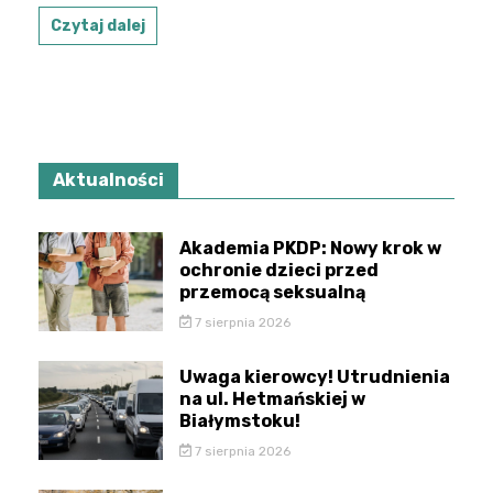
Czytaj dalej
Aktualności
Akademia PKDP: Nowy krok w
ochronie dzieci przed
przemocą seksualną
7 sierpnia 2026
Uwaga kierowcy! Utrudnienia
na ul. Hetmańskiej w
Białymstoku!
7 sierpnia 2026