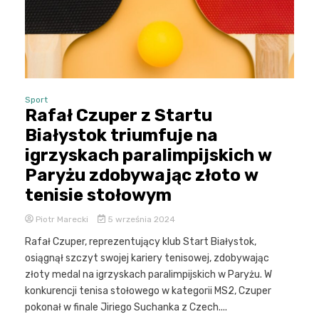
Sport
Rafał Czuper z Startu
Białystok triumfuje na
igrzyskach paralimpijskich w
Paryżu zdobywając złoto w
tenisie stołowym
Piotr Marecki
5 września 2024
Rafał Czuper, reprezentujący klub Start Białystok,
osiągnął szczyt swojej kariery tenisowej, zdobywając
złoty medal na igrzyskach paralimpijskich w Paryżu. W
konkurencji tenisa stołowego w kategorii MS2, Czuper
pokonał w finale Jiriego Suchanka z Czech....