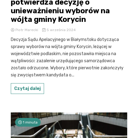
potwierdza decyzję o
unieważnieniu wyborów na
wójta gminy Korycin
Piotr Marecki
5 września 2024
Decyzja Sądu Apelacyjnego w Białymstoku dotycząca
sprawy wyborów na wójta gminy Korycin, leżącej w
województwie podlaskim, nie pozostawiła miejsca na
wątpliwości: zażalenie urzędującego samorządowca
zostało odrzucone. Wybory, które pierwotnie zakończyły
się zwycięstwem kandydata o...
Czytaj dalej
1 minuta