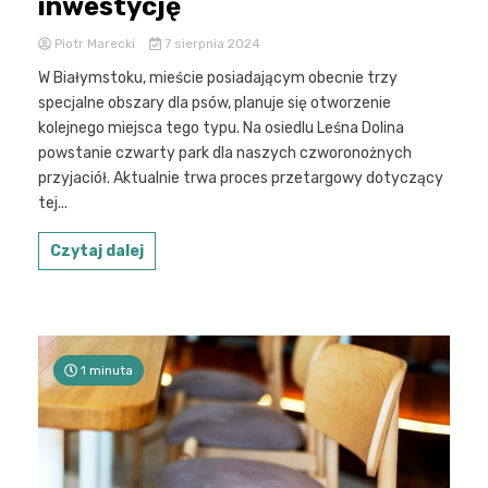
inwestycję
Piotr Marecki
7 sierpnia 2024
W Białymstoku, mieście posiadającym obecnie trzy
specjalne obszary dla psów, planuje się otworzenie
kolejnego miejsca tego typu. Na osiedlu Leśna Dolina
powstanie czwarty park dla naszych czworonożnych
przyjaciół. Aktualnie trwa proces przetargowy dotyczący
tej...
Czytaj dalej
1 minuta