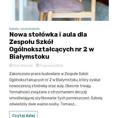
Szkoły i przedszkola
Nowa stołówka i aula dla
Zespołu Szkół
Ogólnokształcących nr 2 w
Białymstoku
Piotr Marecki
7 sierpnia 2024
Zakończono prace budowlane w Zespole Szkół
Ogólnokształcących nr 2 w Białymstoku, który zyskał
nowoczesną stołówkę oraz aulę. Obecnie trwają
formalności związane z otrzymaniem decyzji
umożliwiającej użytkowanie tych pomieszczeń. Szkołę
odwiedziły dwie ważne osoby: Tomasz...
Czytaj dalej