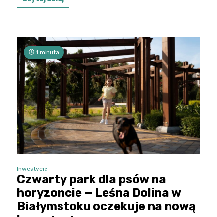
1 minuta
Inwestycje
Czwarty park dla psów na
horyzoncie — Leśna Dolina w
Białymstoku oczekuje na nową