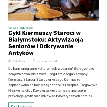
Kultura i Edukacja
Cykl Kiermaszy Staroci w
Białymstoku: Aktywizacja
Seniorów i Odkrywanie
Antyków
Piotr Marecki
7 sierpnia 2024
Do harmonogramu kulturalnych wydarzeń Białegostoku
dołącza nowa inicjatywa – regularnie organizowany
Kiermasz Staroci. Start pierwszego Kiermaszu
zaplanowano na najbliższą sobotę, 10 sierpnia. Targowisko
Miejskie na ulicy Kawaleryjskiej stanie się miejscem
przyciągającym miłośników antykwarycznych perełek....
Czytaj dalej