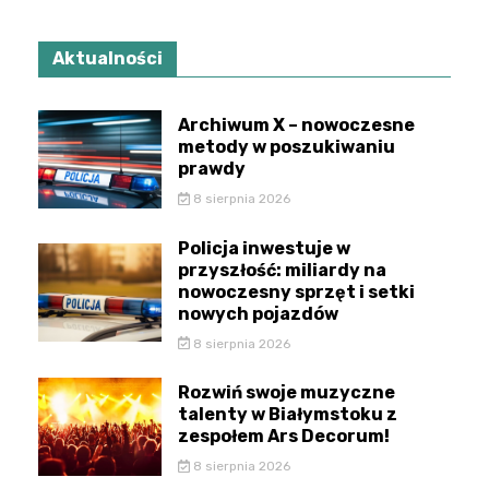
Aktualności
Archiwum X – nowoczesne
metody w poszukiwaniu
prawdy
8 sierpnia 2026
Policja inwestuje w
przyszłość: miliardy na
nowoczesny sprzęt i setki
nowych pojazdów
8 sierpnia 2026
Rozwiń swoje muzyczne
talenty w Białymstoku z
zespołem Ars Decorum!
8 sierpnia 2026