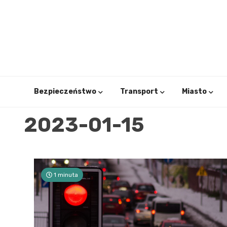
Skip
to
content
Bezpieczeństwo
Transport
Miasto
2023-01-15
1 minuta