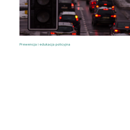
Prewencja i edukacja policyjna