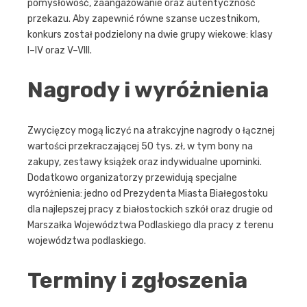
pomysłowość, zaangażowanie oraz autentyczność
przekazu. Aby zapewnić równe szanse uczestnikom,
konkurs został podzielony na dwie grupy wiekowe: klasy
I–IV oraz V–VIII.
Nagrody i wyróżnienia
Zwycięzcy mogą liczyć na atrakcyjne nagrody o łącznej
wartości przekraczającej 50 tys. zł, w tym bony na
zakupy, zestawy książek oraz indywidualne upominki.
Dodatkowo organizatorzy przewidują specjalne
wyróżnienia: jedno od Prezydenta Miasta Białegostoku
dla najlepszej pracy z białostockich szkół oraz drugie od
Marszałka Województwa Podlaskiego dla pracy z terenu
województwa podlaskiego.
Terminy i zgłoszenia