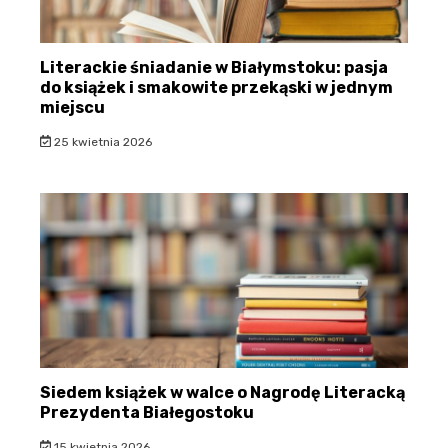
Literackie śniadanie w Białymstoku: pasja
do książek i smakowite przekąski w jednym
miejscu
25 kwietnia 2026
Siedem książek w walce o Nagrodę Literacką
Prezydenta Białegostoku
15 kwietnia 2026