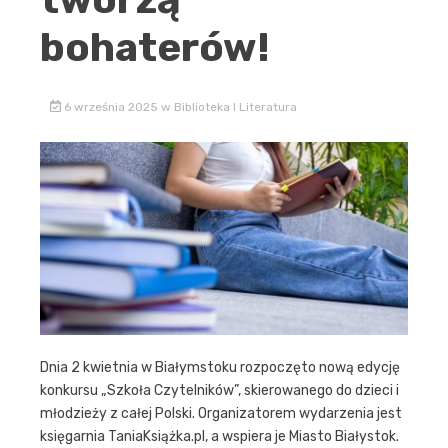
bohaterów!
6 września 2025
w
Biblioteka I Literatura
Dnia 2 kwietnia w Białymstoku rozpoczęto nową edycję
konkursu „Szkoła Czytelników”, skierowanego do dzieci i
młodzieży z całej Polski. Organizatorem wydarzenia jest
księgarnia TaniaKsiążka.pl, a wspiera je Miasto Białystok.