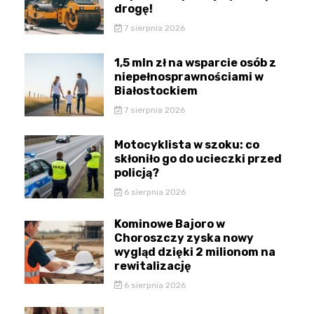
drogę!
7 sierpnia 2026
1,5 mln zł na wsparcie osób z
niepełnosprawnościami w
Białostockiem
7 sierpnia 2026
Motocyklista w szoku: co
skłoniło go do ucieczki przed
policją?
6 sierpnia 2026
Kominowe Bajoro w
Choroszczy zyska nowy
wygląd dzięki 2 milionom na
rewitalizację
6 sierpnia 2026