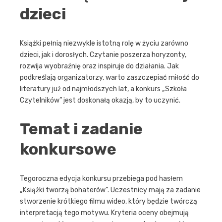
dzieci
Książki pełnią niezwykle istotną rolę w życiu zarówno
dzieci, jak i dorosłych. Czytanie poszerza horyzonty,
rozwija wyobraźnię oraz inspiruje do działania. Jak
podkreślają organizatorzy, warto zaszczepiać miłość do
literatury już od najmłodszych lat, a konkurs „Szkoła
Czytelników” jest doskonałą okazją, by to uczynić.
Temat i zadanie
konkursowe
Tegoroczna edycja konkursu przebiega pod hasłem
„Książki tworzą bohaterów”. Uczestnicy mają za zadanie
stworzenie krótkiego filmu wideo, który będzie twórczą
interpretacją tego motywu. Kryteria oceny obejmują