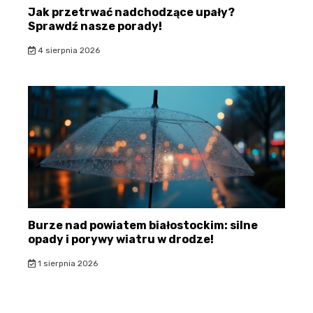
Jak przetrwać nadchodzące upały?
Sprawdź nasze porady!
4 sierpnia 2026
Burze nad powiatem białostockim: silne
opady i porywy wiatru w drodze!
1 sierpnia 2026