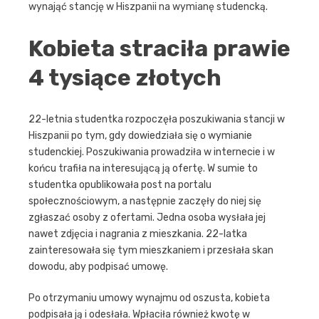
wynająć stancję w Hiszpanii na wymianę studencką.
Kobieta straciła prawie
4 tysiące złotych
22-letnia studentka rozpoczęła poszukiwania stancji w
Hiszpanii po tym, gdy dowiedziała się o wymianie
studenckiej. Poszukiwania prowadziła w internecie i w
końcu trafiła na interesującą ją ofertę. W sumie to
studentka opublikowała post na portalu
społecznościowym, a następnie zaczęły do niej się
zgłaszać osoby z ofertami. Jedna osoba wysłała jej
nawet zdjęcia i nagrania z mieszkania. 22-latka
zainteresowała się tym mieszkaniem i przesłała skan
dowodu, aby podpisać umowę.
Po otrzymaniu umowy wynajmu od oszusta, kobieta
podpisała ją i odesłała. Wpłaciła również kwotę w