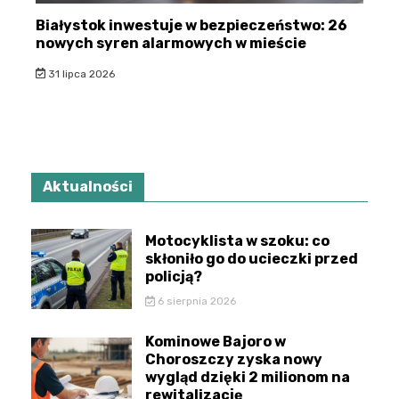
Białystok inwestuje w bezpieczeństwo: 26
nowych syren alarmowych w mieście
31 lipca 2026
Aktualności
Motocyklista w szoku: co
skłoniło go do ucieczki przed
policją?
6 sierpnia 2026
Kominowe Bajoro w
Choroszczy zyska nowy
wygląd dzięki 2 milionom na
rewitalizację