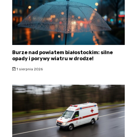
Burze nad powiatem białostockim: silne
opady i porywy wiatru w drodze!
1 sierpnia 2026