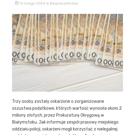
13 lutego 2024
w
Bezpieczeństwo
Trzy osoby zostały oskarżone o zorganizowane
oszustwa podatkowe, których wartość wynosiła około 2
miliony złotych, przez Prokuraturę Okręgową w
Białymstoku. Jak informuje zespół prasowy miejskiego
oddziału policji, oskarżeni mogli korzystać z nielegalnej