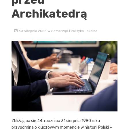
Archikatedrą
30 sierpnia 2025
w
Samorząd I Polityka Lokalna
Zbliżająca się 44. rocznica 31 sierpnia 1980 roku
przypomina o kluczowym momencie w historii Polski –