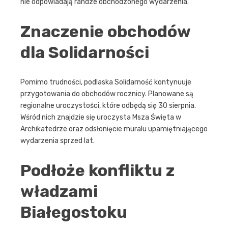
nie odpowiadają randze obchodzonego wydarzenia.
Znaczenie obchodów
dla Solidarności
Pomimo trudności, podlaska Solidarność kontynuuje
przygotowania do obchodów rocznicy. Planowane są
regionalne uroczystości, które odbędą się 30 sierpnia.
Wśród nich znajdzie się uroczysta Msza Święta w
Archikatedrze oraz odsłonięcie muralu upamiętniającego
wydarzenia sprzed lat.
Podłoże konfliktu z
władzami
Białegostoku