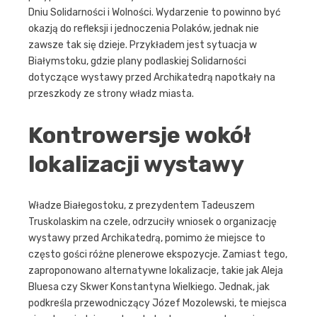
Dniu Solidarności i Wolności. Wydarzenie to powinno być
okazją do refleksji i jednoczenia Polaków, jednak nie
zawsze tak się dzieje. Przykładem jest sytuacja w
Białymstoku, gdzie plany podlaskiej Solidarności
dotyczące wystawy przed Archikatedrą napotkały na
przeszkody ze strony władz miasta.
Kontrowersje wokół
lokalizacji wystawy
Władze Białegostoku, z prezydentem Tadeuszem
Truskolaskim na czele, odrzuciły wniosek o organizację
wystawy przed Archikatedrą, pomimo że miejsce to
często gości różne plenerowe ekspozycje. Zamiast tego,
zaproponowano alternatywne lokalizacje, takie jak Aleja
Bluesa czy Skwer Konstantyna Wielkiego. Jednak, jak
podkreśla przewodniczący Józef Mozolewski, te miejsca