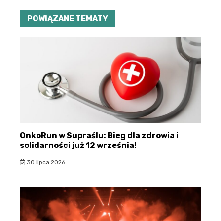
POWIĄZANE TEMATY
OnkoRun w Supraślu: Bieg dla zdrowia i
solidarności już 12 września!
30 lipca 2026