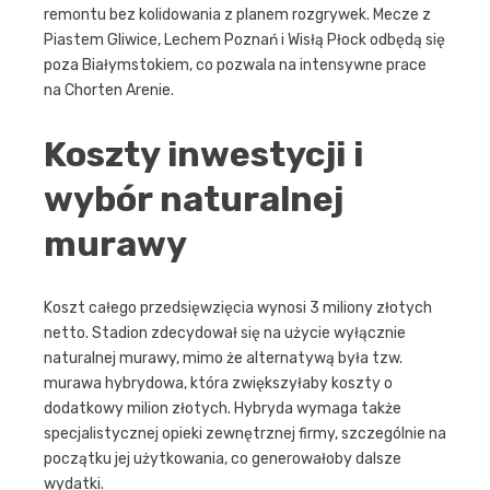
remontu bez kolidowania z planem rozgrywek. Mecze z
Piastem Gliwice, Lechem Poznań i Wisłą Płock odbędą się
poza Białymstokiem, co pozwala na intensywne prace
na Chorten Arenie.
Koszty inwestycji i
wybór naturalnej
murawy
Koszt całego przedsięwzięcia wynosi 3 miliony złotych
netto. Stadion zdecydował się na użycie wyłącznie
naturalnej murawy, mimo że alternatywą była tzw.
murawa hybrydowa, która zwiększyłaby koszty o
dodatkowy milion złotych. Hybryda wymaga także
specjalistycznej opieki zewnętrznej firmy, szczególnie na
początku jej użytkowania, co generowałoby dalsze
wydatki.