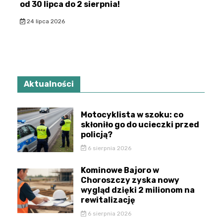
od 30 lipca do 2 sierpnia!
24 lipca 2026
Aktualności
Motocyklista w szoku: co
skłoniło go do ucieczki przed
policją?
6 sierpnia 2026
Kominowe Bajoro w
Choroszczy zyska nowy
wygląd dzięki 2 milionom na
rewitalizację
6 sierpnia 2026