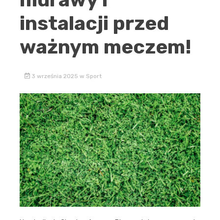
instalacji przed
ważnym meczem!
3 września 2025
w
Sport