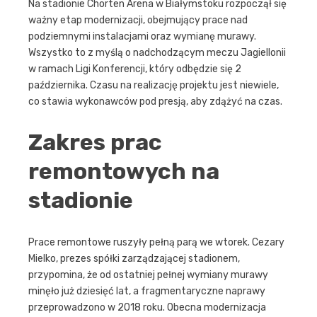
Na stadionie Chorten Arena w Białymstoku rozpoczął się
ważny etap modernizacji, obejmujący prace nad
podziemnymi instalacjami oraz wymianę murawy.
Wszystko to z myślą o nadchodzącym meczu Jagiellonii
w ramach Ligi Konferencji, który odbędzie się 2
października. Czasu na realizację projektu jest niewiele,
co stawia wykonawców pod presją, aby zdążyć na czas.
Zakres prac
remontowych na
stadionie
Prace remontowe ruszyły pełną parą we wtorek. Cezary
Mielko, prezes spółki zarządzającej stadionem,
przypomina, że od ostatniej pełnej wymiany murawy
minęło już dziesięć lat, a fragmentaryczne naprawy
przeprowadzono w 2018 roku. Obecna modernizacja