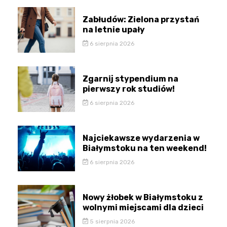
Zabłudów: Zielona przystań
na letnie upały
6 sierpnia 2026
Zgarnij stypendium na
pierwszy rok studiów!
6 sierpnia 2026
Najciekawsze wydarzenia w
Białymstoku na ten weekend!
6 sierpnia 2026
Nowy żłobek w Białymstoku z
wolnymi miejscami dla dzieci
5 sierpnia 2026